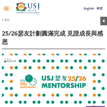
English
中文
返回
25/26瑟友計劃圓滿完成 見證成長與感
恩