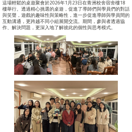
這場輕鬆的桌遊聚會於2026年1月23日在青洲校舍宿舍樓18
樓舉行。透過精心挑選的桌遊，促進了導師們與學員們的對話
與笑聲，遊戲的趣味性與策略性，進一步促進導師與學員間的
互動溝通，更跨越不同小組展開交流。期間，參與者透過協
作、解決問題，更深入地了解彼此的個性與思考模式。