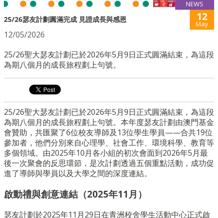
NEWS
12
25/26瑟友計劃圓滿完成 見證成長與感恩
May
12/05/2026
25/26聖大瑟友計劃已於2026年5月9日正式圓滿結束，為這段
為期八個月的成長旅程劃上句號。
25/26聖大瑟友計劃已於2026年5月9日正式圓滿結束，為這段
為期八個月的成長旅程劃上句號。本年度瑟友計劃由澳門基金
會贊助，共匯聚了6位校友導師及13位學生學員——合共19位
參加者，他們分別來自心理學、社會工作、環境科學、教育等
多個領域。由2025年10月各小組的初次會面到2026年5月最
後一次聚會的反思環節，是次計劃透過五個重點活動，成功促
進了導師與學員以及大學之間的深度連結。
啟動禮與創意連結（2025年11月）
瑟友計劃於2025年11月29日在青洲校舍學生活動中心正式啟