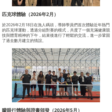
匹克球體驗（2026年2月）
於2026年2月18日在漁人碼頭，導師學員們首次體驗近年熱門
的匹克球運動，透過分組對賽的模式，共度了一個充滿健康競
技與體育精神的下午，結束後進行了輕鬆的交流，進一步鞏固
了過去數月建立的情誼。
矇眼行體驗與證書頒發（2026年5月）