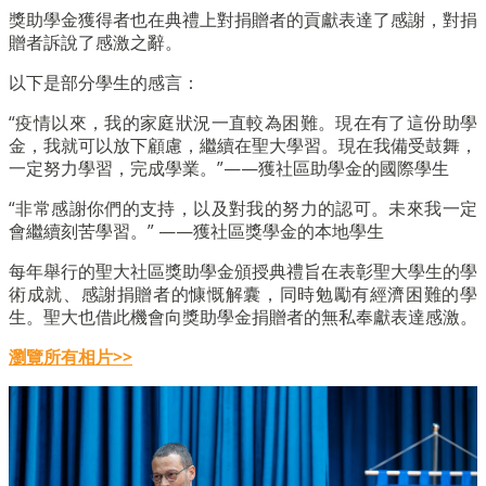
獎助學金獲得者也在典禮上對捐贈者的貢獻表達了感謝，對捐
贈者訴說了感激之辭。
以下是部分學生的感言：
“疫情以來，我的家庭狀況一直較為困難。現在有了這份助學
金，我就可以放下顧慮，繼續在聖大學習。現在我備受鼓舞，
一定努力學習，完成學業。”——獲社區助學金的國際學生
“非常感謝你們的支持，以及對我的努力的認可。未來我一定
會繼續刻苦學習。” ——獲社區獎學金的本地學生
每年舉行的聖大社區獎助學金頒授典禮旨在表彰聖大學生的學
術成就、感謝捐贈者的慷慨解囊，同時勉勵有經濟困難的學
生。聖大也借此機會向獎助學金捐贈者的無私奉獻表達感激。
瀏覽所有相片>>