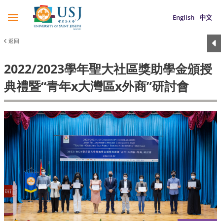
English
中文
返回
2022/2023學年聖大社區獎助學金頒授
典禮暨“青年x大灣區x外商”研討會