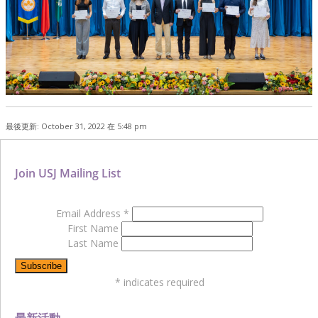
最後更新: October 31, 2022 在 5:48 pm
Join USJ Mailing List
Email Address
*
First Name
Last Name
*
indicates required
最新活動