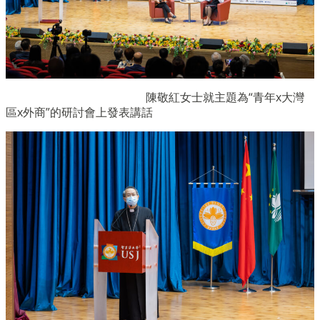
陳敬紅女士就主題為“青年x大灣
區x外商”的研討會上發表講話