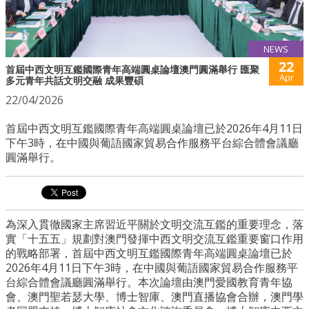
NEWS
22
首屆中西文明互鑑國際青年高端圓桌論壇澳門圓滿舉行 匯聚
Apr
多元青年共話文明交融 成果豐碩
22/04/2026
首屆中西文明互鑑國際青年高端圓桌論壇已於2026年4月11日
下午3時，在中國與葡語國家貿易合作服務平台綜合體會議廳
圓滿舉行。
為深入貫徹國家主席習近平關於文明交流互鑑的重要理念，落
實「十五五」規劃對澳門發揮中西文明交流互鑑重要窗口作用
的戰略部署，首屆中西文明互鑑國際青年高端圓桌論壇已於
2026年4月11日下午3時，在中國與葡語國家貿易合作服務平
台綜合體會議廳圓滿舉行。本次論壇由澳門愛國教育青年協
會、澳門聖若瑟大學、博士智庫、澳門直播協會合辦，澳門學