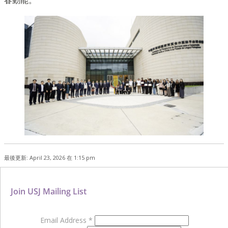
最後更新: April 23, 2026 在 1:15 pm
Join USJ Mailing List
Email Address
*