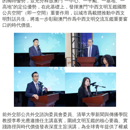
的獨特優勢，並充分釋放澳門“一中心、一平颱、一基地、一
高地”的定位優勢，在此基礎上，發揮澳門“中西文明互鑑國際
公共空間”（即一空間）重要作用，以城市爲載體推動中西文
明對話共生，將進一步彰顯澳門作爲中西文明交流互鑑重要窗
口的時代價值。
前外交部公共外交諮詢委員會委員、清華大學新聞與傳播學院
教授李希光應邀擔任主講嘉賓，圍繞文明互鑑的核心要義、實
踐路徑與時代價值發表深度主旨演講，為全球青年提供了權威