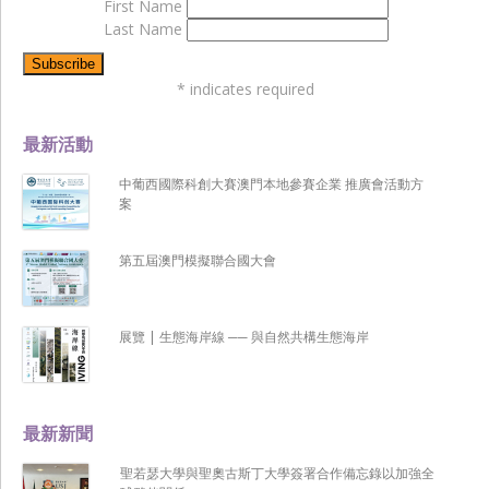
First Name
Last Name
*
indicates required
最新活動
中葡西國際科創大賽澳門本地參賽企業 推廣會活動方
案
第五屆澳門模擬聯合國大會
展覽 | 生態海岸線 ── 與自然共構生態海岸
最新新聞
聖若瑟大學與聖奧古斯丁大學簽署合作備忘錄以加強全