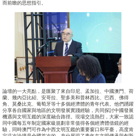
而前瞻的思想指引。
論壇的一大亮點，是匯聚了來自印尼、孟加拉、中國澳門、荷
蘭、幾內亞比紹、安哥拉、聖多美和普林西比、巴西、佛得
角、莫桑比克、葡萄牙等十多個經濟體的青年代表。他們踴躍
分享各自國家與地區的文明發展實踐經驗，共同探討中國發展
機遇與文明互鑑的深度融合路徑。現場交流熱烈，大家一致認
同中國每五年制定國家級規劃非常值得各個經濟體借鏡的經
驗，同時澳門可作為中西文明互鑑的重要窗口和平臺，高度肯
定這次論壇是全國首次的，充分展現了青年在文明傳承與創新