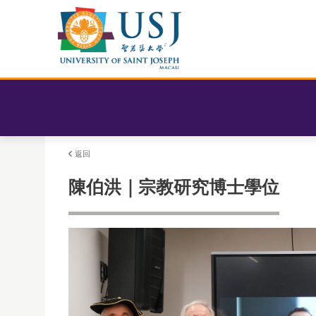
返回
陳伯洪｜宗教研究博士學位