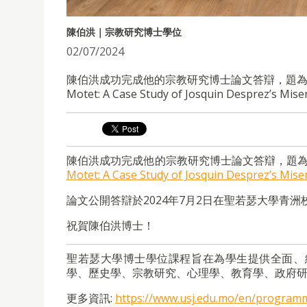
陳伯洪｜宗教研究博士學位
02/07/2024
陳伯洪成功完成他的宗教研究博士論文答辯，題為”The Use of Ar
Motet: A Case Study of Josquin Desprez’s Mis
陳伯洪成功完成他的宗教研究博士論文答辯，題為
Motet: A Case Study of Josquin Desprez’s Mis
論文公開答辯於2024年7月2日在聖若瑟大學青洲
祝賀陳伯洪博士！
聖若瑟大學博士學位課程旨在為學生提供全面、
學、歷史學、宗教研究、心理學、教育學、政府
更多資訊:
https://www.usj.edu.mo/en/program