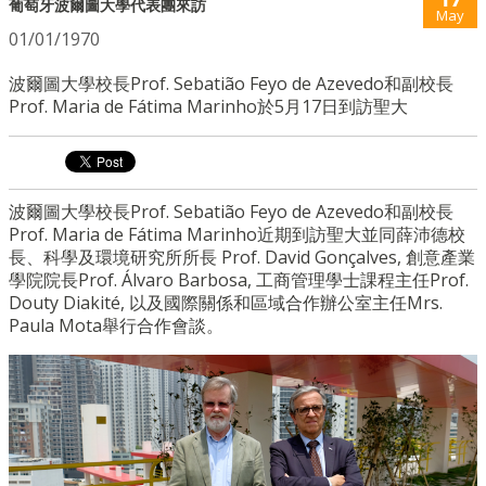
葡萄牙波爾圖大學代表團來訪
May
01/01/1970
波爾圖大學校長Prof. Sebatião Feyo de Azevedo和副校長
Prof. Maria de Fátima Marinho於5月17日到訪聖大
波爾圖大學校長Prof. Sebatião Feyo de Azevedo和副校長
Prof. Maria de Fátima Marinho近期到訪聖大並同薛沛德校
長、科學及環境研究所所長 Prof. David Gonçalves, 創意產業
學院院長Prof. Álvaro Barbosa, 工商管理學士課程主任Prof.
Douty Diakité, 以及國際關係和區域合作辦公室主任Mrs.
Paula Mota舉行合作會談。