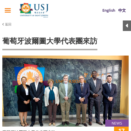
English
中文
返回
葡萄牙波爾圖大學代表團來訪
NEWS
17