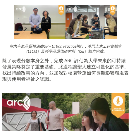
室內空氣品質檢測由UP – Urban Practice執行，澳門土木工程實驗室
（LECM）及科學及環境研究所（ISE）協力完成。
除了表現分數本身之外，完成 ARC 評估為大學未來的可持續
發展策略奠定了重要基礎。此過程讓聖大建立可量化的基準、
找出持續改善的方向，並加深對校園營運如何長期影響環境表
現與使用者福祉之認識。