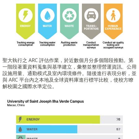
聖大執行之 ARC 評估作業，於近數個月分多個階段推動。第
一階段著重資料蒐集與基準建立，彙整並整理營運資訊、公用
設施用量、通勤模式及室內環境條件。隨後進行表現分析，並
與 ARC 平台內之本地及全球資料庫進行標竿比較，使校方瞭
解校園之國際水準定位。