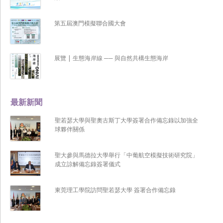
第五屆澳門模擬聯合國大會
展覽 | 生態海岸線 ── 與自然共構生態海岸
最新新聞
聖若瑟大學與聖奧古斯丁大學簽署合作備忘錄以加強全
球夥伴關係
聖大參與馬德拉大學舉行「中葡航空模擬技術研究院」
成立諒解備忘錄簽署儀式
東莞理工學院訪問聖若瑟大學 簽署合作備忘錄