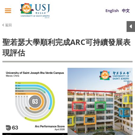
English
中文
返回
聖若瑟大學順利完成ARC可持續發展表
現評估