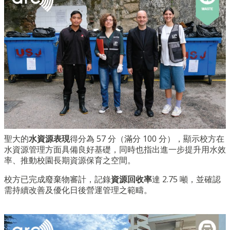
聖大的
水資源表現
得分為 57 分（滿分 100 分），顯示校方在
水資源管理方面具備良好基礎，同時也指出進一步提升用水效
率、推動校園長期資源保育之空間。
校方已完成廢棄物審計，記錄
資源回收率
達 2.75 噸，並確認
需持續改善及優化日後營運管理之範疇。