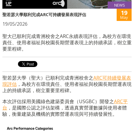
NEWS
19
聖若瑟大學順利完成ARC可持續發展表現評估
May
19/05/2026
聖大已順利完成青洲校舍之ARC永續表現評估，為校方在環境
責任、使用者福祉與校園長期營運表現上的持續承諾，樹立重
要里程碑。
聖若瑟大學（聖大）已順利完成青洲校舍之
ARC可持續發展表
現評估
，為校方在環境責任、使用者福祉與校園長期營運表現
上的持續承諾，樹立重要里程碑。
本次評估採用美國綠色建築委員會（USGBC）開發之
ARC平
台
，是國際公認之評估架構，透過真實營運數據與使用者體
驗，衡量建築及機構的實際營運表現與可持續發展性。