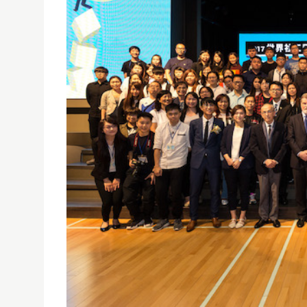
聖若瑟大學辦2017世界社工日活動
01/01/1970
聖若瑟大學於2017年5月20日假聖保祿中學禮堂舉