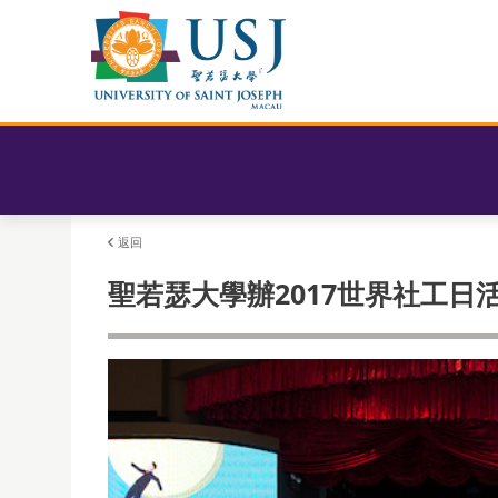
返回
聖若瑟大學辦2017世界社工日