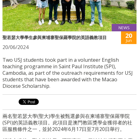
NEWS
20
聖若瑟大學學生參與柬埔寨聖保羅學院的英語義教項目
Jun
20/06/2024
Two USJ students took part in a volunteer English
teaching programme in Saint Paul Institute (SPI),
Cambodia, as part of the outreach requirements for USJ
students that have been awarded with the Macao
Diocese Scholarship.
兩名聖若瑟大學(聖大)學生被甄選參與在柬埔寨聖保羅學院
(SPI)的英語義教項目。此項目是澳門教區獎學金獲得者的社
區服務條件之一，並於2024年6月17日至7月20日舉行。