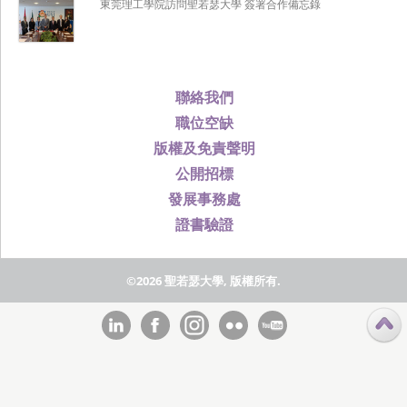
東莞理工學院訪問聖若瑟大學 簽署合作備忘錄
聯絡我們
職位空缺
版權及免責聲明
公開招標
發展事務處
證書驗證
©2026 聖若瑟大學, 版權所有.