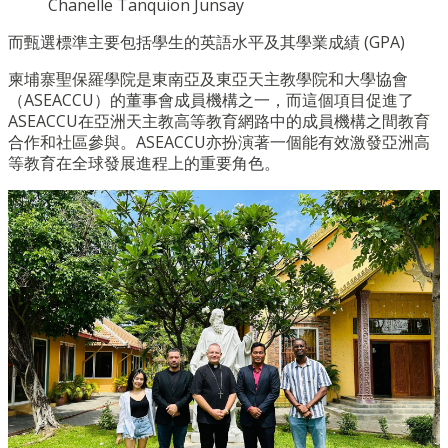
Chanelle Tanquion Junsay
而甄選標準主要包括學生的英語水平及其學業成績 (GPA)
柬埔寨聖保羅學院是東南亞及東亞天主教學院和大學協會
（ASEACCU）的董事會成員機構之一，而這個項目促進了
ASEACCU在亞洲天主教高等教育網路中的成員機構之間教育
合作和社區參與。ASEACCU亦扮演著一個能有效激發亞洲高
等教育在全球發展進程上的重要角色。