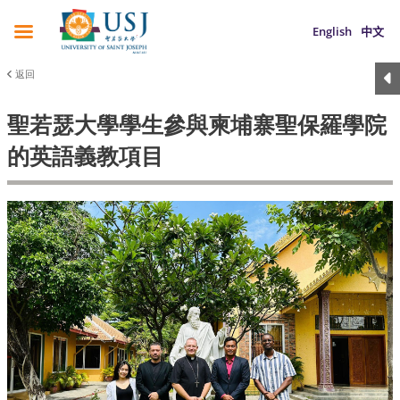
English
中文
返回
聖若瑟大學學生參與柬埔寨聖保羅學院
的英語義教項目