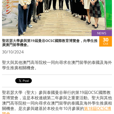
NEWS
30
聖若瑟大學參與第19屆曼谷OCSC國際教育博覽會，向學生推
Oct
廣澳門留學機會。
30/10/2024
聖大與其他澳門高等院校一同向尋求在澳門留學的泰國及海外
學生推廣相關機會。
聖若瑟大學（聖大）參與泰國曼谷舉行的第19屆OCSC國際教
育博覽會，這是本校連續第二年參與之重要活動。聖大與其他
澳門高等院校一同向尋求在澳門留學的泰國及海外學生推廣相
關機會。是次參與建基於本校去年10月參展的
第18屆OCSC博
覽會
。