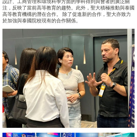
設計、工商管理和環境科學方面的學科得到與會者的廣泛關
注，反映了當前高等教育的趨勢。此外，聖大積極推動與泰國
高等教育機構的潛在合作。 除了促進新的合作，聖大亦致力
於加強與泰國院校現有的合作關係。