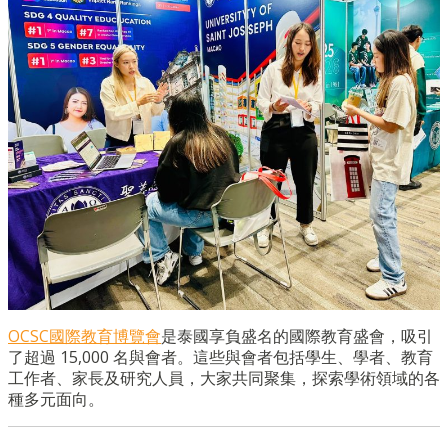
OCSC國際教育博覽會
是泰國享負盛名的國際教育盛會，吸引
了超過 15,000 名與會者。這些與會者包括學生、學者、教育
工作者、家長及研究人員，大家共同聚集，探索學術領域的各
種多元面向。