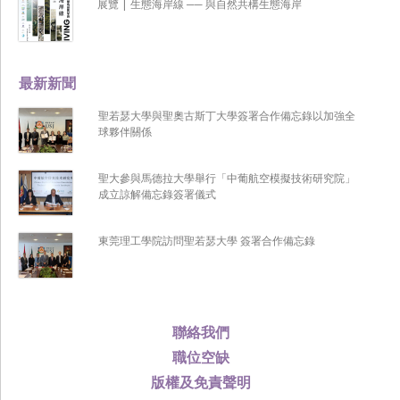
展覽 | 生態海岸線 ── 與自然共構生態海岸
最新新聞
聖若瑟大學與聖奧古斯丁大學簽署合作備忘錄以加強全
球夥伴關係
聖大參與馬德拉大學舉行「中葡航空模擬技術研究院」
成立諒解備忘錄簽署儀式
東莞理工學院訪問聖若瑟大學 簽署合作備忘錄
聯絡我們
職位空缺
版權及免責聲明