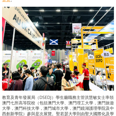
教育及青年發展局（DSEDJ）學生廳職務主管洪慧敏女士率領
澳門七所高等院校（包括澳門大學、澳門理工大學，澳門旅遊
大學，澳門科技大學，澳門城市大學，澳門鏡湖護理學院及中
西創新學院）參與是次展覽。聖若瑟大學則由聖大國際化及學