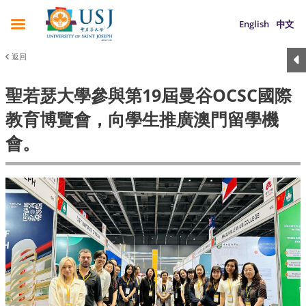
English
中文
返回
聖若瑟大學參與第19屆曼谷OCSC國際
教育博覽會，向學生推廣澳門留學機
會。