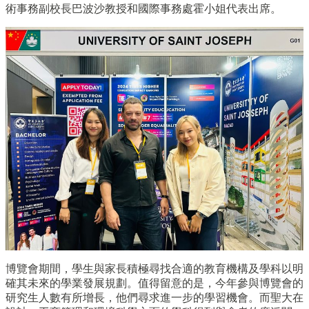
術事務副校長巴波沙教授和國際事務處霍小姐代表出席。
博覽會期間，學生與家長積極尋找合適的教育機構及學科以明
確其未來的學業發展規劃。值得留意的是，今年參與博覽會的
研究生人數有所增長，他們尋求進一步的學習機會。而聖大在