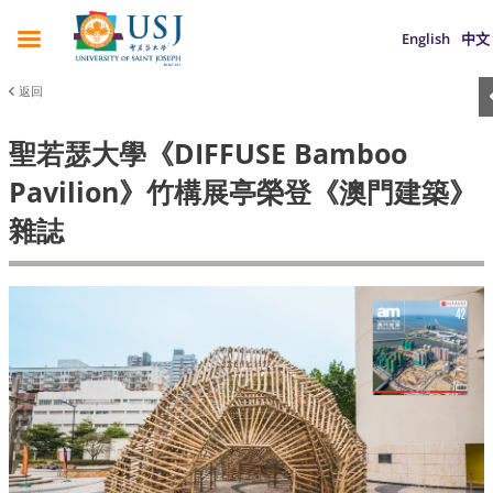
English
中文
返回
聖若瑟大學《DIFFUSE Bamboo
Pavilion》竹構展亭榮登《澳門建築》
雜誌