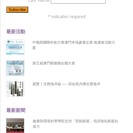
Last Name
*
indicates required
最新活動
中葡西國際科創大賽澳門本地參賽企業 推廣會活動方
案
第五屆澳門模擬聯合國大會
展覽 | 生態海岸線 ── 與自然共構生態海岸
最新新聞
健康與環境科學學院支持「堅韌家庭」培訓強化家庭抗
逆力