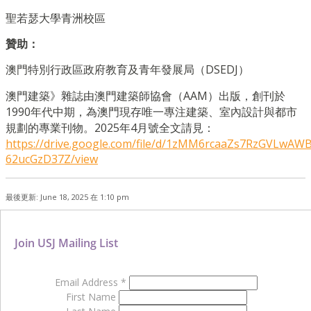
聖若瑟大學青洲校區
贊助：
澳門特別行政區政府教育及青年發展局（DSEDJ）
澳門建築》雜誌由澳門建築師協會（AAM）出版，創刊於
1990年代中期，為澳門現存唯一專注建築、室內設計與都市
規劃的專業刊物。2025年4月號全文請見：
https://drive.google.com/file/d/1zMM6rcaaZs7RzGVLwAW
62ucGzD37Z/view
最後更新: June 18, 2025 在 1:10 pm
Join USJ Mailing List
Email Address
*
First Name