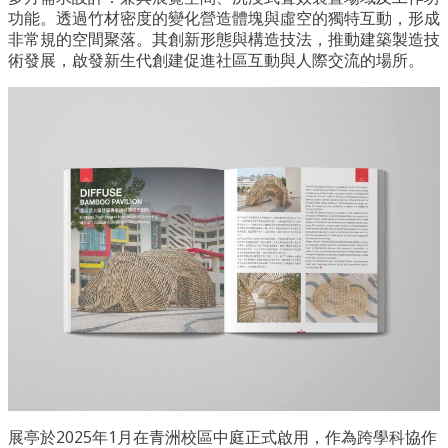
功能。透過竹材密度的變化營造體塊與虛空的獨特互動，形成
非常規的空間聚落。其創新形態與構造技法，推動建築製造技
術發展，啟發新生代創建促進社區互動與人際交流的場所。
展亭於2025年1月在青洲校區中庭正式啟用，作為跨學科協作