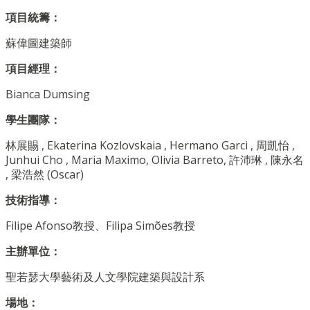
項目統籌：
蘇偉圖建築師
項目經理：
Bianca Dumsing
學生團隊：
林展賜 , Ekaterina Kozlovskaia , Hermano Garci , 周凱怡 ,
Junhui Cho , Maria Maximo, Olivia Barreto, 許沛琳 , 陳永名
, 梁浩然 (Oscar)
技術指導：
Filipe Afonso教授、Filipa Simões教授
主辦單位：
聖若瑟大學藝術及人文學院建築與設計系
場地：