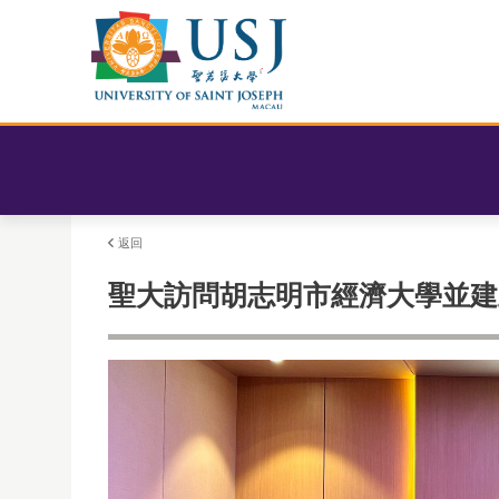
返回
聖大訪問胡志明市經濟大學並建