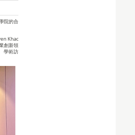
學院的合
 Khac
商業創新領
、學術訪