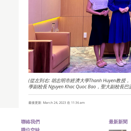
(從左到右: 胡志明市經濟大學Thanh Huyen教授
學副校長 Nguyen Khac Quoc Bao，聖大
最後更新: March 24, 2023 在 11:36 am
聯絡我們
最新新聞
職位空缺