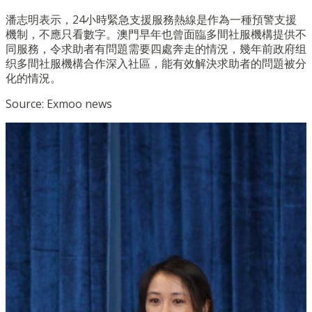
潘志明表示，24小時緊急支援服務熱線是作為一種預警支援
機制，不應只看數字。澳門早年也曾面臨多間社服機構提供不
同服務，令求助者有問題需要四處奔走的情況，幾年前政府组
织多間社服機構合作深入社區，能有效解決求助者的問題被分
化的情況。
Source: Exmoo news