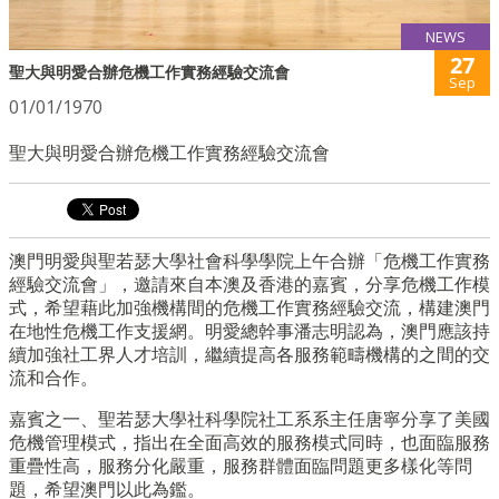
NEWS
27
聖大與明愛合辦危機工作實務經驗交流會
Sep
01/01/1970
聖大與明愛合辦危機工作實務經驗交流會
澳門明愛與聖若瑟大學社會科學學院上午合辦「危機工作實務
經驗交流會」，邀請來自本澳及香港的嘉賓，分享危機工作模
式，希望藉此加強機構間的危機工作實務經驗交流，構建澳門
在地性危機工作支援網。明愛總幹事潘志明認為，澳門應該持
續加強社工界人才培訓，繼續提高各服務範疇機構的之間的交
流和合作。
嘉賓之一、聖若瑟大學社科學院社工系系主任唐寧分享了美國
危機管理模式，指出在全面高效的服務模式同時，也面臨服務
重疊性高，服務分化嚴重，服務群體面臨問題更多樣化等問
題，希望澳門以此為鑑。