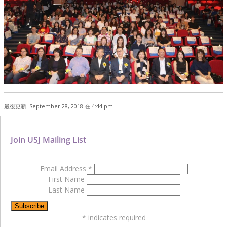
最後更新: September 28, 2018 在 4:44 pm
Join USJ Mailing List
Email Address
*
First Name
Last Name
*
indicates required