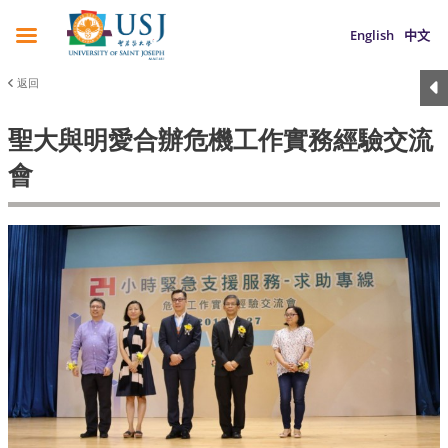
English
中文
返回
聖大與明愛合辦危機工作實務經驗交流
會