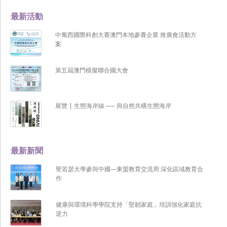
最新活動
中葡西國際科創大賽澳門本地參賽企業 推廣會活動方
案
第五屆澳門模擬聯合國大會
展覽 | 生態海岸線 ── 與自然共構生態海岸
最新新聞
聖若瑟大學參與中國—東盟教育交流周 深化區域教育合
作
健康與環境科學學院支持「堅韌家庭」培訓強化家庭抗
逆力