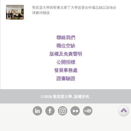
聖若瑟大學與聖奧古斯丁大學簽署合作備忘錄以加強全
球夥伴關係
聯絡我們
職位空缺
版權及免責聲明
公開招標
發展事務處
證書驗證
©2026 聖若瑟大學, 版權所有.