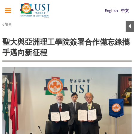
English
中文
返回
聖大與亞洲理工學院簽署合作備忘錄攜
手邁向新征程