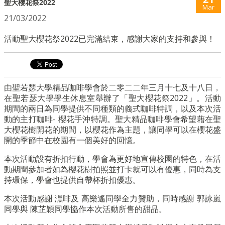
聖大櫻花祭2022
Mar
21/03/2022
活動聖大櫻花祭2022已完滿結束，感謝大家的支持和參與！
由聖若瑟大學精品咖啡學會於二零二二年三月十七及十八日，
在聖若瑟大學學生休息室舉辦了「聖大櫻花祭2022」。活動
期間的兩日為同學提供不同種類的義式咖啡特調，以及本次活
動的主打咖啡- 櫻花手沖特調。聖大精品咖啡學會希望藉在聖
大櫻花樹開花的期間，以櫻花作為主題，讓同學可以在櫻花盛
開的季節中在校園有一個美好的回憶。
本次活動設有折扣行動，學會為更好地宣傳校園的特色，在活
動期間參加者如為櫻花樹拍照並打卡就可以有優惠，同時為支
持環保，學會也提供自帶杯折扣優惠。
本次活動感謝 潶啡及 高樂遙同學全力贊助，同時感謝 郭詠嵐
同學與 陳芷穎同學協作本次活動所售的甜品。