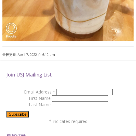
最後更新: April 7, 2022 在 6:12 pm
Join USJ Mailing List
Email Address
*
First Name
Last Name
*
indicates required