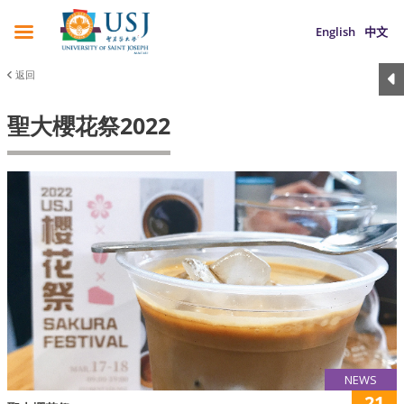
English
中文
返回
聖大櫻花祭2022
NEWS
21