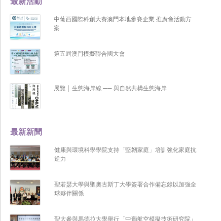
最新活動
中葡西國際科創大賽澳門本地參賽企業 推廣會活動方
案
第五屆澳門模擬聯合國大會
展覽 | 生態海岸線 ── 與自然共構生態海岸
最新新聞
健康與環境科學學院支持「堅韌家庭」培訓強化家庭抗
逆力
聖若瑟大學與聖奧古斯丁大學簽署合作備忘錄以加強全
球夥伴關係
聖大參與馬德拉大學舉行「中葡航空模擬技術研究院」