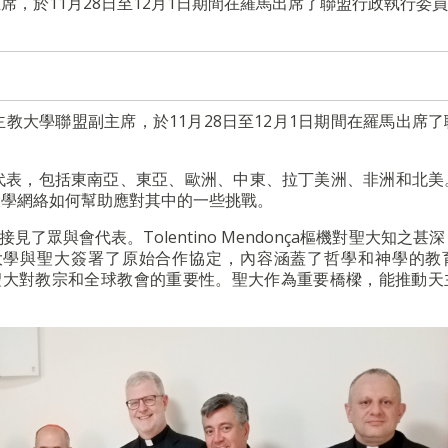
，於11月28日至12月1日期間在羅馬出席了聯盟行政執行委
教大學聯盟副主席，於11月28日至12月1日期間在羅馬出席了
代表，包括東南亞、東亞、歐洲、中東、拉丁美洲、非洲和北美
大學網絡如何幫助應對其中的一些挑戰。
樞機接見了眾與會代表。Tolentino Mendonça樞機對聖大知之甚
大學與聖大簽署了原始合作協定，內容涵蓋了哲學和神學的教
校長強調了聖大對教宗和全球教會的重要性。聖大作為重要橋樑，能推動