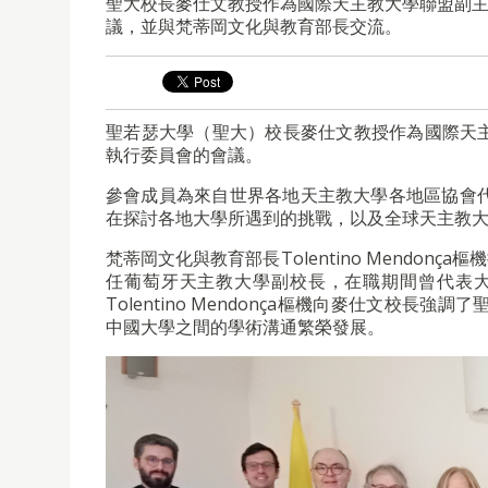
聖大校長麥仕文教授作為國際天主教大學聯盟副主席
議，並與梵蒂岡文化與教育部長交流。
聖若瑟大學（聖大）校長麥仕文教授作為國際天主
執行委員會的會議。
參會成員為來自世界各地天主教大學各地區協會
在探討各地大學所遇到的挑戰，以及全球天主教
梵蒂岡文化與教育部長Tolentino Mendonça
任葡萄牙天主教大學副校長，在職期間曾代表
Tolentino Mendonça樞機向麥仕文
中國大學之間的學術溝通繁榮發展。