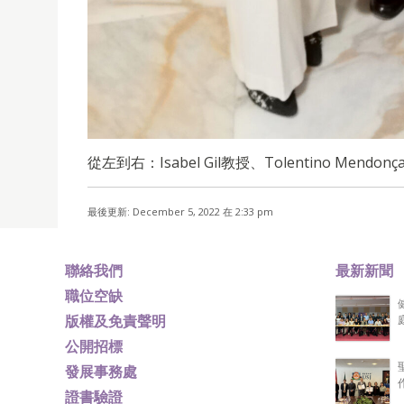
從左到右：Isabel Gil教授、Tolentino Mend
最後更新: December 5, 2022 在 2:33 pm
聯絡我們
最新新聞
職位空缺
版權及免責聲明
公開招標
發展事務處
證書驗證