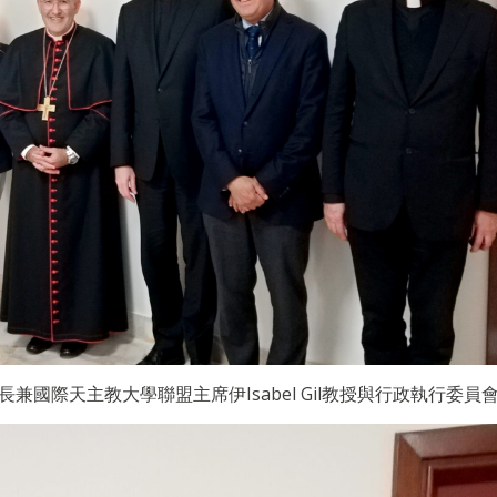
學校長兼國際天主教大學聯盟主席伊Isabel Gil教授與行政執行委員