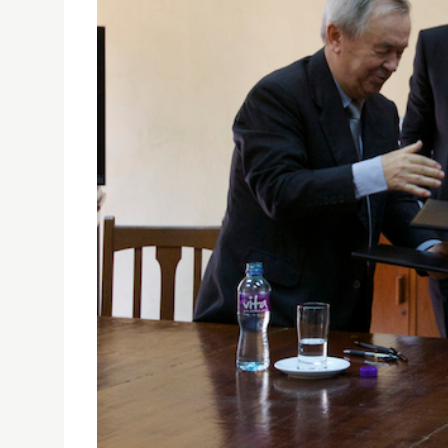
聖大宗教研究學院與葡國天主教大學神學院簽署合作協議
01/01/1970
葡國天主教大學（UCP）的神學學院和聖若瑟大學