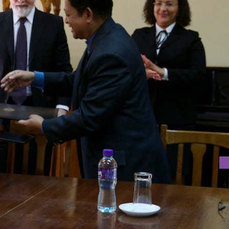
（USJ）宗教研究系於聖若瑟修院簽署合作協議