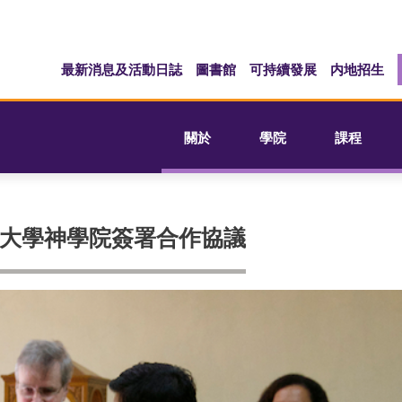
最新消息及活動日誌
圖書館
可持續發展
内地招生
關於
學院
課程
大學神學院簽署合作協議