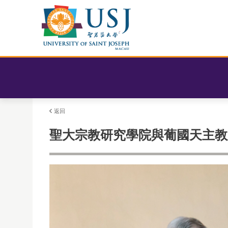
返回
聖大宗教研究學院與葡國天主教