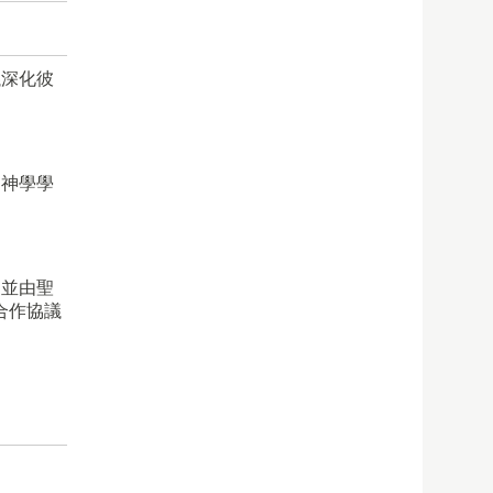
議深化彼
的神學學
。並由聖
次合作協議