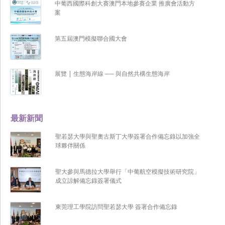
中葡西國際科創大賽澳門本地參賽企業 推廣會活動方
案
第五屆澳門模擬聯合國大會
展覽 | 生態海岸線 ── 與自然共構生態海岸
最新新聞
聖若瑟大學與聖奧古斯丁大學簽署合作備忘錄以加強全
球夥伴關係
聖大參與馬德拉大學舉行「中葡航空模擬技術研究院」
成立諒解備忘錄簽署儀式
東莞理工學院訪問聖若瑟大學 簽署合作備忘錄