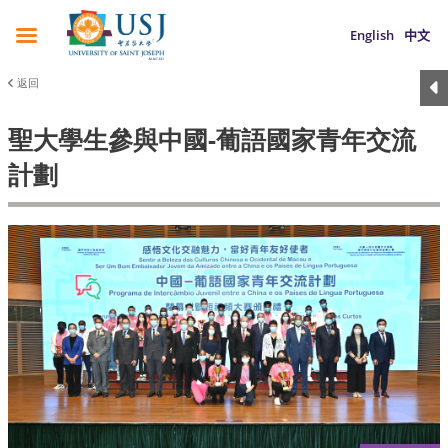
English
中文
返回
聖大學生參與中國-葡語國家青年交流
計劃