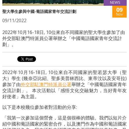
NEWS
09
聖大學生參與中國-葡語國家青年交流計劃
Nov
09/11/2022
2022年10月16-18日, 10位來自不同國家的聖大學生參加了由
外交部駐澳門特派員公署舉辦之「中國葡語國家青年交流計
劃」。
2022年10月16-18日, 10位來自不同國家的聖若瑟大學（聖
大）學生 (幾奈亞比紹、聖多美普林西比、東帝汶以及安哥拉)
參加了由
外交部駐澳門特派員公署
舉辦之「中國葡語國家青年
交流計劃」。 本次活動以「感悟文化交融魅力，当好青年友
好使者」為主題。
以下是本校幾位參加者對活動的分享:
「我第一次參加這個營會，這是個很棒的體驗。我們以短片介
紹中國和葡語國家的緊密合作，以及澳門作為中國和葡語國家