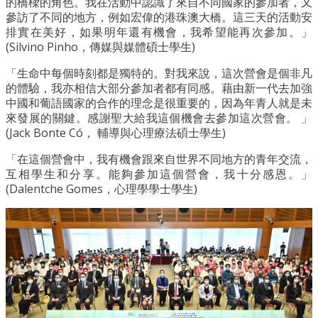
的橋樑的角色。我在活動中認識了來自不同國家的參加者，又
參訪了不同的地方，例如宏偉的港珠澳大橋。這三天的活動安
排實在美好，如果明年還有機會，我希望能再次參加。」
(Silvino Pinho，傳媒與媒體碩士學生)
「生命中每個時刻都是獨特的。對我來說，這次營會是個非凡
的體驗，我亦相信大部分參加者都有同感。藉由新一代去加強
中國和葡語國家的合作的理念是很重要的，因為年青人就是未
來發展的關鍵。感謝聖大給我這個機會去參加這次營會。 」
(Jack Bonte Có， 輔導與心理療法碩士學生)
「在這個營會中，我有機會跟來自世界不同地方的青年交流，
互相學生和分享。能夠參加這個營會，我十分感恩。」
(Dalentche Gomes，心理學學士學生)