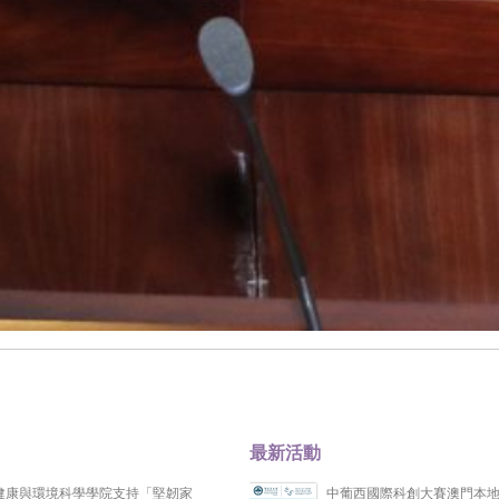
最新活動
健康與環境科學學院支持「堅韌家
中葡西國際科創大賽澳門本