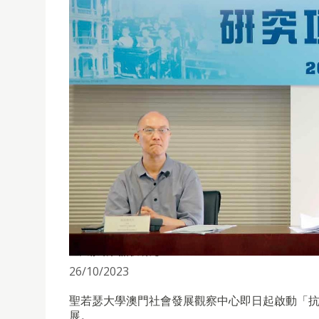
聖大啟動崔諾枝研究
26/10/2023
聖若瑟大學澳門社會發展觀察中心即日起啟動「
展。