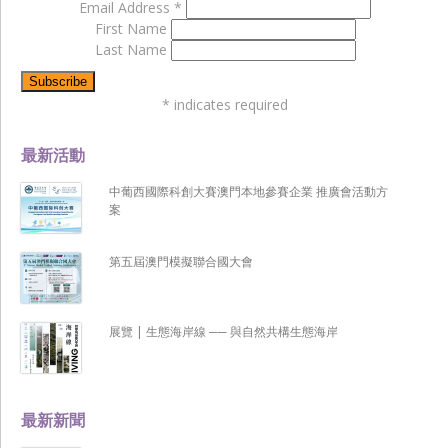
Email Address
*
First Name
Last Name
*
indicates required
最新活動
中葡西國際科創大賽澳門本地參賽企業 推廣會活動方
案
第五屆澳門模擬聯合國大會
展覽 | 生態海岸線 ── 與自然共構生態海岸
最新新聞