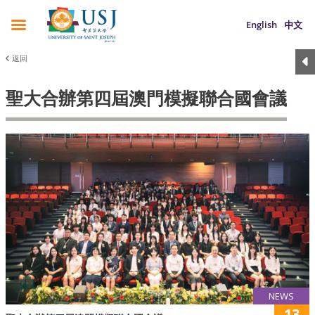
English
中文
返回
聖大合辦第四屆澳門模擬聯合國會議
NEWS
13