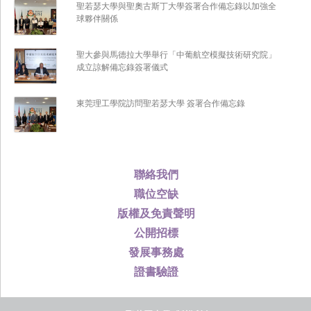
聖若瑟大學與聖奧古斯丁大學簽署合作備忘錄以加強全
球夥伴關係
聖大參與馬德拉大學舉行「中葡航空模擬技術研究院」
成立諒解備忘錄簽署儀式
東莞理工學院訪問聖若瑟大學 簽署合作備忘錄
聯絡我們
職位空缺
版權及免責聲明
公開招標
發展事務處
證書驗證