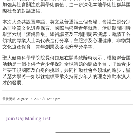
加強其社會關注度與學術價值，進一步深化本地學術社群與國
際社會的對話連結。
本次大會共設置粵語、英文及普通話三個會場，會議主題分別
為非物質文化遺產保育、國際局勢與青年就業。活動期間同時
舉辦六場「濠鏡雅集」學術講座及三場開閉幕演講，邀請了各
領域的專業人士為代表進行分享，主題涉及心理健康、非物質
文化遺產保育、青年創業及各地升學分享等。
聖大健康科學學院院長何鍾建在開幕致辭時表示，模擬聯合國
活動是一個提供予青少年探討全球議題的開放平台，呼籲青少
年要正視國際及自身的挑戰，共同推動社會各領域的進步，聖
若瑟大學將一如以往繼續秉承支持青少年人的理念推動本澳人
才的發展。
最後更新: August 13, 2025 在 12:33 pm
Join USJ Mailing List