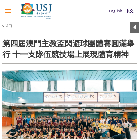
English
中文
返回
第四屆澳門主教盃閃避球團體賽圓滿舉
行 十一支隊伍競技場上展現體育精神