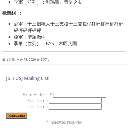
季軍（並列）：利瑪竇、青委之友
歡樂組 ：
冠軍：十三個獵人十三支槍十三隻雀仔砰砰砰砰砰砰砰
砰砰砰砰砰砰
亞軍：聖羅撒中
季軍（並列）：BYS、木匠兵團
最後更新: May 18, 2026 在 3:37 pm
Join USJ Mailing List
Email Address
*
First Name
Last Name
*
indicates required