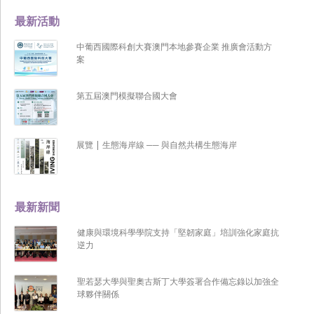
最新活動
中葡西國際科創大賽澳門本地參賽企業 推廣會活動方
案
第五屆澳門模擬聯合國大會
展覽 | 生態海岸線 ── 與自然共構生態海岸
最新新聞
健康與環境科學學院支持「堅韌家庭」培訓強化家庭抗
逆力
聖若瑟大學與聖奧古斯丁大學簽署合作備忘錄以加強全
球夥伴關係