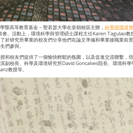
大學暨高等教育基金 – 聖若瑟大學在皇朝校區主辦，
科學與環境
。活動上，環境科學與管理碩士課程主任Karen Tagulao教
請了於研究所畢業的校友們分享他們在論文準備和畢業後職業前
學生們參與。
教授和校友們提供了
一個愉快輕鬆的氛圍，以及促進交流聯繫，
校長、科學及環境研究所David Goncalves院長、環境科
Franz教授等。