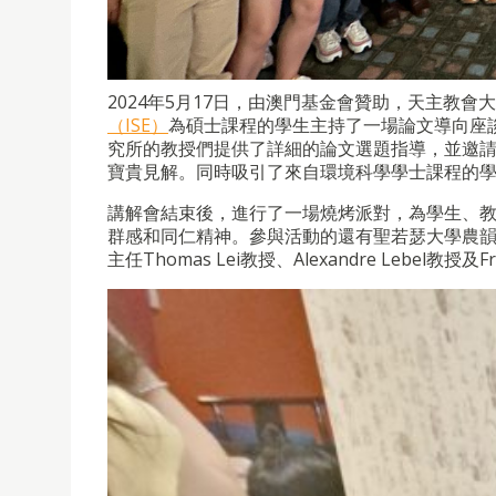
2024年5月17日，由澳門基金會贊助，天主教會
（ISE）
為碩士課程的學生主持了一場論文導向座談會
究所的教授們提供了詳細的論文選題指導，並邀
寶貴見解。同時吸引了來自環境科學學士課程的
講解會結束後，進行了一場燒烤派對，為學生、
群感和同仁精神。參與活動的還有聖若瑟大學農韻淇副
主任Thomas Lei教授、Alexandre Lebel教授及