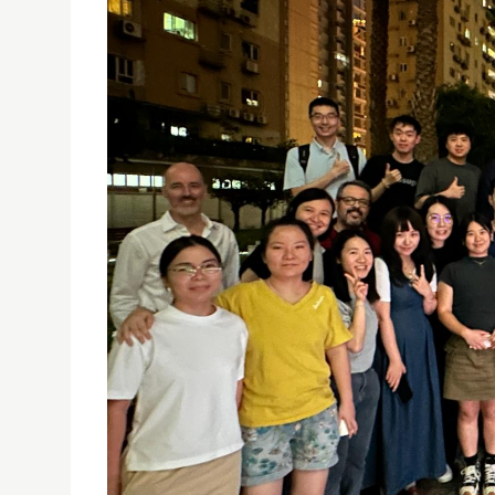
科學及環境研究所碩士生論文導向活動
22/05/2024
環境科學與管理碩士課程主任Karen Tagul
業的校友們分享他們在論文準備和畢業後職業前