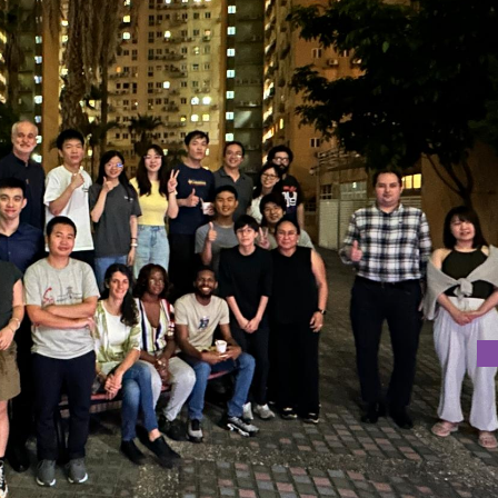
ao教授以及研究所的教授們提供了詳細的論文選題指導，並邀請了於
景方面的寶貴見解。