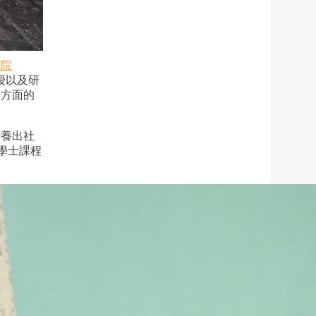
學院
授以及研
景方面的
培養出社
學學士課程