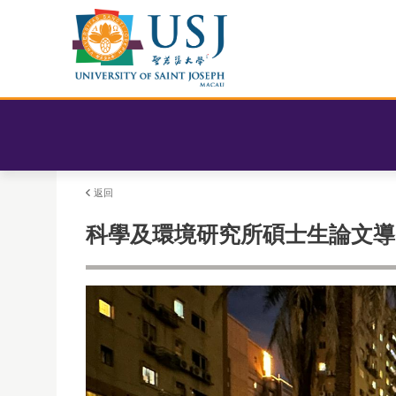
返回
科學及環境研究所碩士生論文導