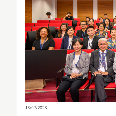
澳門聖若瑟大學為來自亞太地區的高等教育專業人士舉辦 2
13/07/2023