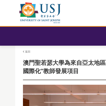
返回
澳門聖若瑟大學為來自亞太地區的
國際化”教師發展項目