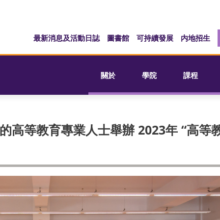
最新消息及活動日誌
圖書館
可持續發展
内地招生
關於
學院
課程
高等教育專業人士舉辦 2023年 “高等