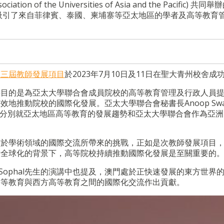
 the Universities of Asia and the Pacific) 共同舉辦
，吸引了來自菲律賓、泰國、柬埔寨等亞太地區的學者及高等教育
第三屆教師發展項目
於2023年7月10日及11日在聖大青州校舍成
要目的是為亞太大學聯合會成員院校的高等教育管理及行政人員
有效地推動院校的國際化發展
。
亞太大學聯合會秘書長
Anoop Sw
分別就亞太地區高等教育的發展趨勢和亞太大學聯合會作為亞洲
對於學術領域的國際交流所帶來的挑戰
，
正如是次教師發展項目
漸全球化的背景下，高等院校持續推動國際化發展是至關重要的
Sophal
先生的演講中也提及
，
澳門處於正快速發展的東方世界
高等教育與西方高等教育之間的國際化交流作出貢獻
。