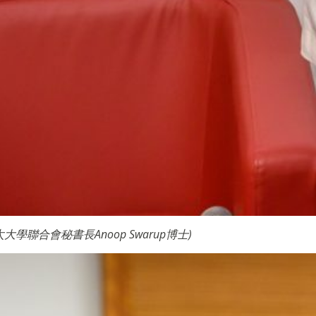
聯合會秘書長Anoop Swarup博士
)