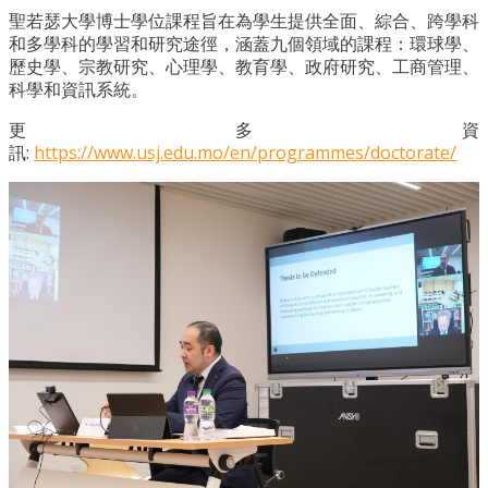
聖若瑟大學博士學位課程旨在為學生提供全面、綜合、跨學科
和多學科的學習和研究途徑，涵蓋九個領域的課程：環球學、
歷史學、宗教研究、心理學、教育學、政府研究、工商管理、
科學和資訊系統。
更多資
訊:
https://www.usj.edu.mo/en/programmes/doctorate/