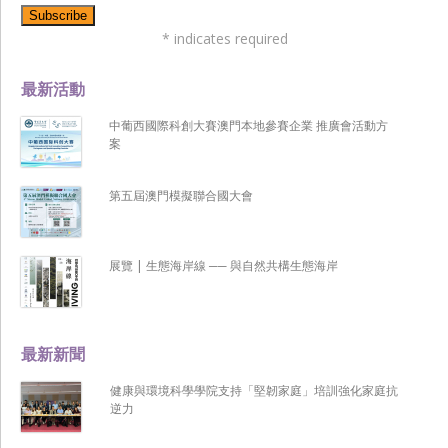
*
indicates required
最新活動
中葡西國際科創大賽澳門本地參賽企業 推廣會活動方
案
第五屆澳門模擬聯合國大會
展覽 | 生態海岸線 ── 與自然共構生態海岸
最新新聞
健康與環境科學學院支持「堅韌家庭」培訓強化家庭抗
逆力