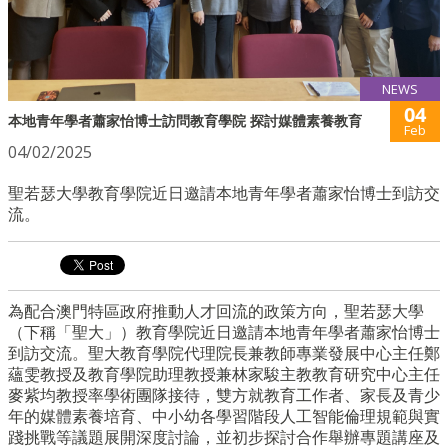
NEWS
04
本地青年學者蕭家怡博士訪問教育學院 探討媒體素養教育
Feb
04/02/2025
聖若瑟大學教育學院近日邀請本地青年學者蕭家怡博士到訪交
流。
為配合澳門特區政府推動人才回流的政策方向，聖若瑟大學
（下稱「聖大」）教育學院近日邀請本地青年學者蕭家怡博士
到訪交流。聖大教育學院代理院長兼教師專業發展中心主任鄭
蘊雯教授及教育學院助理教授兼林家駿主教教育研究中心主任
麥紫均教授率學術團隊接待，雙方就教育工作者、家長及青少
年的媒體素養培育、中小幼各學習階段人工智能倫理規範與實
踐挑戰等議題展開深度討論，並初步探討合作舉辦專題講座及