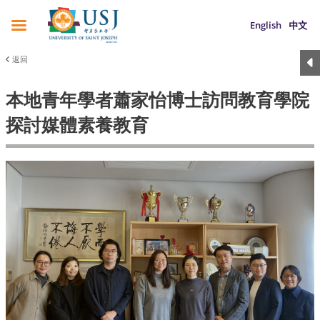
English
中文
返回
本地青年學者蕭家怡博士訪問教育學院
探討媒體素養教育