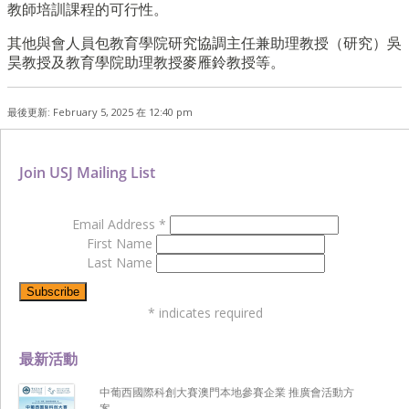
教師培訓課程的可行性。
其他與會人員包教育學院研究協調主任兼助理教授（研究）吳
昊教授及教育學院助理教授麥雁鈴教授等。
最後更新: February 5, 2025 在 12:40 pm
Join USJ Mailing List
Email Address
*
First Name
Last Name
*
indicates required
最新活動
中葡西國際科創大賽澳門本地參賽企業 推廣會活動方
案