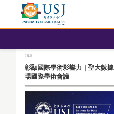
返回
彰顯國際學術影響力｜聖大數據
場國際學術會議