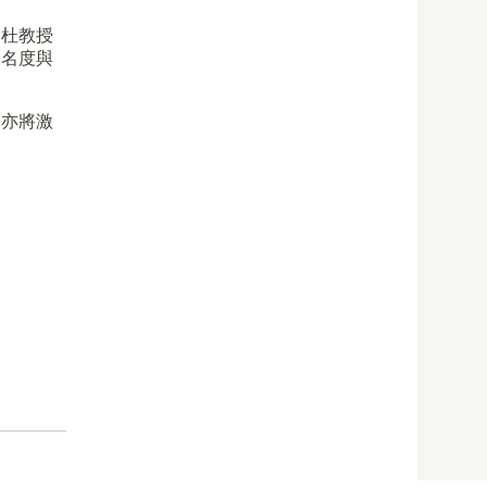
。杜教授
知名度與
，亦將激