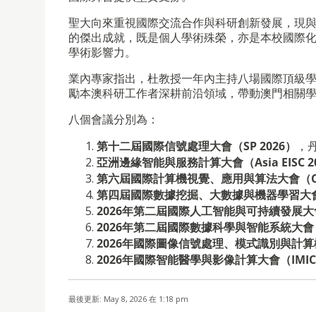
聖大向來重視國際交流合作與科研創新發展，現
的傑出成就，既是個人學術殊榮，亦是本校國際
學術影響力。
業內專家指出，杜教授一年內主持八場國際頂級
勵本澳科研工作者深耕前沿領域，帶動澳門相關
八個會議分別為：
第十二屆國際信號處理大會（SP 2026）
，
亞洲邊緣智能與服務計算大會（Asia EISC 2
第六屆國際計算機視覺、應用與算法大會（CVA
第四屆國際數據挖掘、大數據與機器學習大會（
2026年第二屆國際人工智能與可持續發展大會（I
2026年第二屆國際數據科學與智能系統大會（D
2026年國際圖像信號處理、模式識別與計算機視
2026年國際智能醫學與影像計算大會（IMIC 
最後更新: May 8, 2026 在 1:18 pm