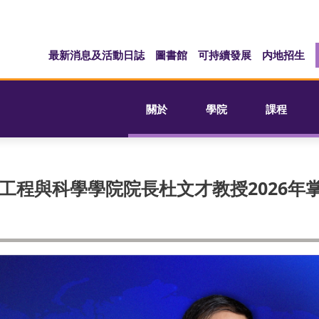
最新消息及活動日誌
圖書館
可持續發展
内地招生
關於
學院
課程
工程與科學學院院長杜文才教授2026年