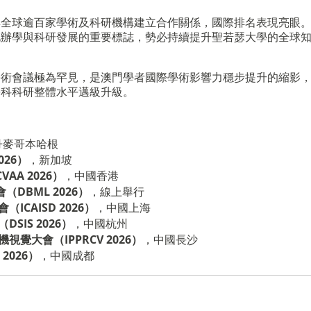
與全球逾百家學術及科研機構建立合作關係，國際排名表現亮眼
化辦學與科研發展的重要標誌，勢必持續提升聖若瑟大學的全球
學術會議極為罕見，是澳門學者國際學術影響力穩步提升的縮影
學科科研整體水平邁級升級。
丹麥哥本哈根
026）
，新加坡
A 2026）
，中國香港
DBML 2026）
，線上舉行
CAISD 2026）
，中國上海
SIS 2026）
，中國杭州
覺大會（IPPRCV 2026）
，中國長沙
2026）
，中國成都