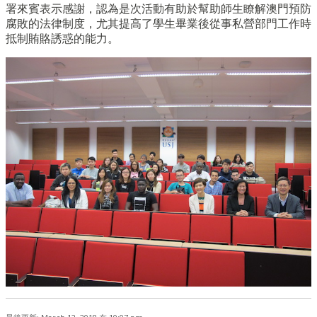
署來賓表示感謝，認為是次活動有助於幫助師生瞭解澳門預防
腐敗的法律制度，尤其提高了學生畢業後從事私營部門工作時
抵制賄賂誘惑的能力。