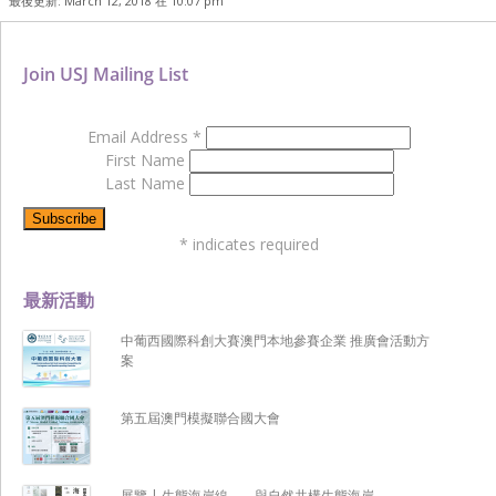
最後更新: March 12, 2018 在 10:07 pm
Join USJ Mailing List
Email Address
*
First Name
Last Name
*
indicates required
最新活動
中葡西國際科創大賽澳門本地參賽企業 推廣會活動方
案
第五屆澳門模擬聯合國大會
展覽 | 生態海岸線 ── 與自然共構生態海岸