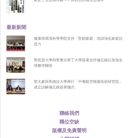
最新新聞
健康與環境科學學院支持「堅韌家庭」培訓強化家庭抗
逆力
聖若瑟大學與聖奧古斯丁大學簽署合作備忘錄以加強全
球夥伴關係
聖大參與馬德拉大學舉行「中葡航空模擬技術研究院」
成立諒解備忘錄簽署儀式
聯絡我們
職位空缺
版權及免責聲明