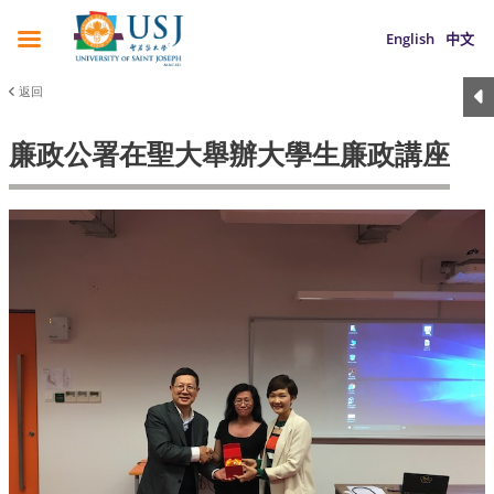
English
中文
返回
廉政公署在聖大舉辦大學生廉政講座