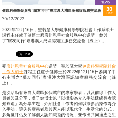
NEWS
30
健康科學學院參與“腦友同行”粵港澳大灣區認知症服務交流會
Dec
30/12/2022
2022年12月16日，聖若瑟大學健康科學學院社會工作系碩士
課程主任盧子健博士應廣州恩善社會服務中心邀請，參與
了“腦友同行”粵港澳大灣區認知症服務交流會（線上）。
受
廣州恩善社會服務中心
邀請，聖若瑟大學
健康科學學院
社會
工作系碩士
課程主任盧子健博士於2022年12月16日參與了中
心主辦之“腦友同行”粵港澳大灣區認知症服務交流會（線
上）。
是次活動有來自大灣區多個城市的專家學者，以及前線工作人
員參與及分享，盧子健博士以「以攝影為介入手法延緩長者認
知衰退」為分享主題，介紹社會工作者如何以攝影治療作為介
入手法，讓失智症患者及其家人能以現代化、生活化的分式，
多角度評估及了解個人認知減退的情況，並作出共同適應之生