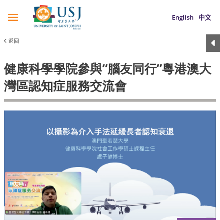
English
中文
返回
健康科學學院參與“腦友同行”粵港澳大
灣區認知症服務交流會