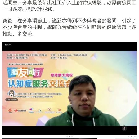
活調整，分享最後帶出社工介入上的前線經驗，鼓勵前線同工
一同多花心思設計服務。
會後，在分享環節上，議題亦得到不少與會者的發問，引起了
不少與會者的共鳴，學院亦會繼續在不同範疇的健康議題上多
推動、多交流。