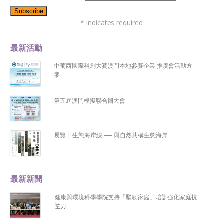
*
indicates required
最新活動
中葡西國際科創大賽澳門本地參賽企業 推廣會活動方
案
第五屆澳門模擬聯合國大會
展覽 | 生態海岸線 ── 與自然共構生態海岸
最新新聞
健康與環境科學學院支持「堅韌家庭」培訓強化家庭抗
逆力