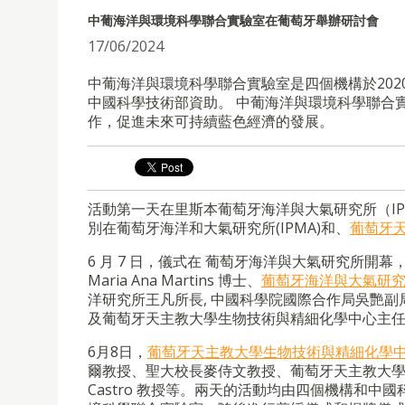
中葡海洋與環境科學聯合實驗室在葡萄牙舉辦研討會
17/06/2024
中葡海洋與環境科學聯合實驗室是四個機構於20
中國科學技術部資助。 中葡海洋與環境科學聯合
作，促進未來可持續藍色經濟的發展。
活動第一天在里斯本葡萄牙海洋與大氣研究所（I
別在葡萄牙海洋和大氣研究所(IPMA)和、
葡萄牙
6 月 7 日，儀式在 葡萄牙海洋與大氣研究所
Maria Ana Martins 博士、
葡萄牙海洋與大氣研
洋研究所王凡所長, 中國科學院國際合作局吳艷副局長；聖若
及葡萄牙天主教大學生物技術與精細化學中心主任Manue
6月8日，
葡萄牙天主教大學生物技術與精細化學
爾教授、聖大校長麥侍文教授、葡萄牙天主教大學副校長I
Castro 教授等。兩天的活動均由四個機構和