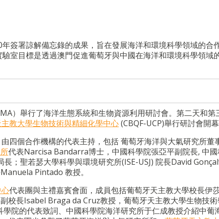
20年簽署諒解備忘錄的成果，旨在發展海洋和環境科學領域的合
實驗室目標是透過澳門促進葡萄牙與中國在海洋和環境科學領域
PMA）舉行了海洋生態系統和生物資源利用研討會。第二天和第
天主教大學生物技術與精細化學中心
(CBQF-UCP)舉行研討會開
開幕，由四個合作機構的代表主持，包括 葡萄牙海洋與大氣研究所董
究所
代表Narcisa Bandarra博士，中國科學院張亞平副院長, 中
瑟大學科學與環境研究所(ISE-USJ) 院長David Gonçalv
la Pintado 教授。
中心
代表團與主禮嘉賓會面，成員包括葡萄牙天主教大學校長伊莎
sabel Braga da Cruz教授，葡萄牙天主教大學生物技
中國科學院的代表致詞、中國科學院海洋研究所于仁成教授介紹中葡