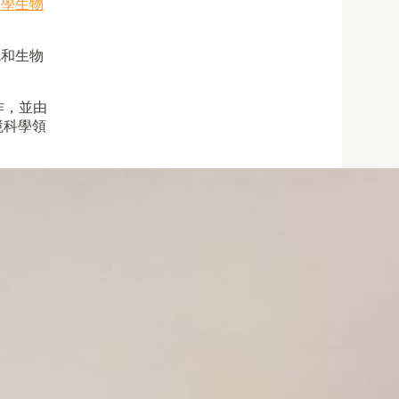
大學生物
統和生物
作，並由
境科學領