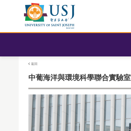
返回
中葡海洋與環境科學聯合實驗室