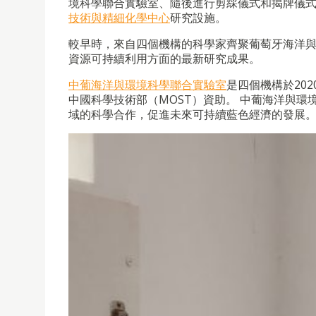
境科學聯合實驗室、隨後進行剪綵儀式和揭牌儀
技術與精細化學中心
研究設施。
較早時，來自四個機構的科學家齊聚葡萄牙海洋
資源可持續利用方面的最新研究成果。
中葡海洋與環境科學聯合實驗室
是四個機構於20
中國科學技術部（MOST）資助。 中葡海洋與
域的科學合作，促進未來可持續藍色經濟的發展