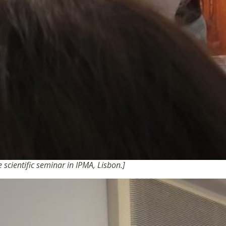
 scientific seminar in IPMA, Lisbon.]