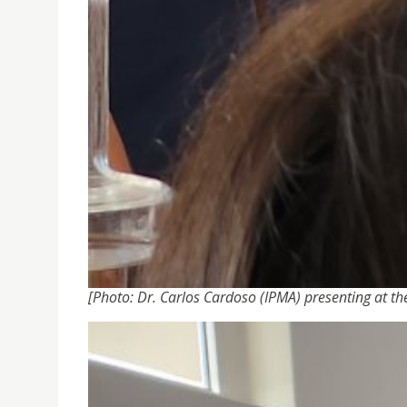
[
Photo: Dr. Carlos Cardoso (IPMA) presenting at the