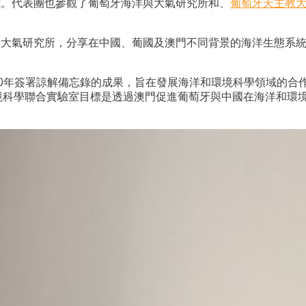
式。代表團也參觀了葡萄牙海洋與大氣研究所和、
葡萄牙天主教
與大氣研究所，分享在中國、葡國及澳門不同背景的海洋生態系
20年簽署諒解備忘錄的成果，旨在發展海洋和環境科學領域的合
環境科學聯合實驗室目標是透過澳門促進葡萄牙與中國在海洋和環
。