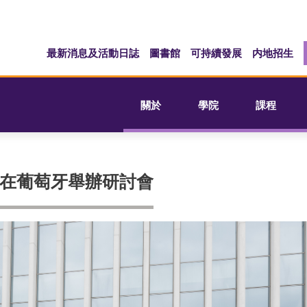
最新消息及活動日誌
圖書館
可持續發展
内地招生
關於
學院
課程
在葡萄牙舉辦研討會