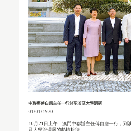
中聯辦傅自應主任一行於聖若瑟大學調研
01/01/1970
10月21日上午，澳門中聯辦主任傅自應一行，
及大學管理層的熱情接待。