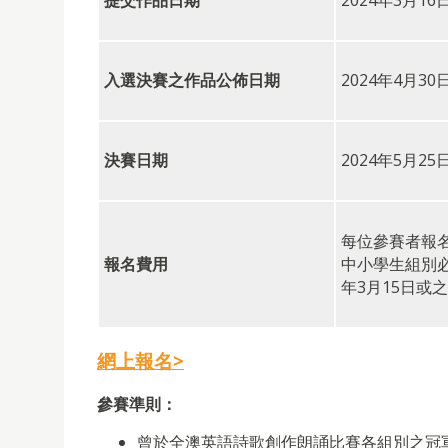
提交作品日期
2024年3月16
入選決賽之作品公佈日期
2024年4月30
決賽日期
2024年5月
每位參賽者報名
報名費用
中小學生組別
年3月15日或
網上報名>
參賽準則：
曾於全澳英語詩歌創作朗誦比賽各組別之冠