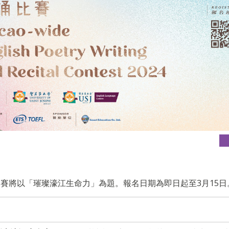
賽將以「璀璨濠江生命力」為題。報名日期為即日起至3月15日