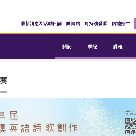
最新消息及活動日誌
圖書館
可持續發展
内地招生
關於
學院
課程
賽