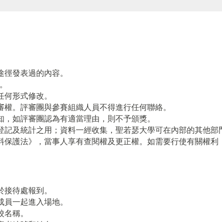
途徑發表過的內容。
。
任何形式修改。
審權。評審團與參賽組織人員不得進行任何聯絡。
知，如評審團認為有適當理由，則不予頒獎。
登記及統計之用；資料一經收集，聖若瑟大學可在內部的其他部
料保護法》，當事人享有查閱權及更正權。如需要行使有關權利
於接待處報到。
成員一起進入場地。
校名稱。