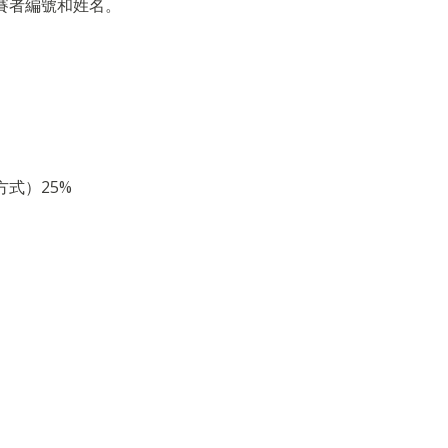
賽者編號和姓名。
式）25%