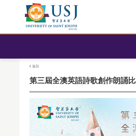
返回
第三屆全澳英語詩歌創作朗誦比