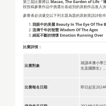
第三屆比賽將以
Macao, The Garden of Life
「
段投稿參賽作品中挑選出各組別的原創作品進入
參賽者必須遞交以下列主題為題的原創英語詩歌
我眼中的美麗
Beauty In The Eye Of The 
流傳千年的智慧
Wisdom Of The Ages
綿延不斷的情懷
Emotion Running Over
比賽詳情：
就讀本澳小學
比賽對象
生及國際生）
比賽報名日期
即日起至2024