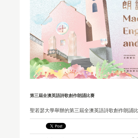
第三屆全澳英語詩歌創作朗誦比賽
聖若瑟大學舉辦的第三屆全澳英語詩歌創作朗誦比