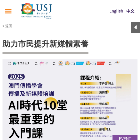
English
中文
返回
助力市民提升新媒體素養
EVENT