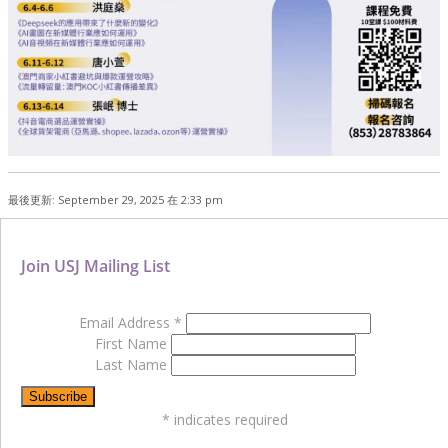
最後更新: September 29, 2025 在 2:33 pm
Join USJ Mailing List
Email Address
*
First Name
Last Name
*
indicates required