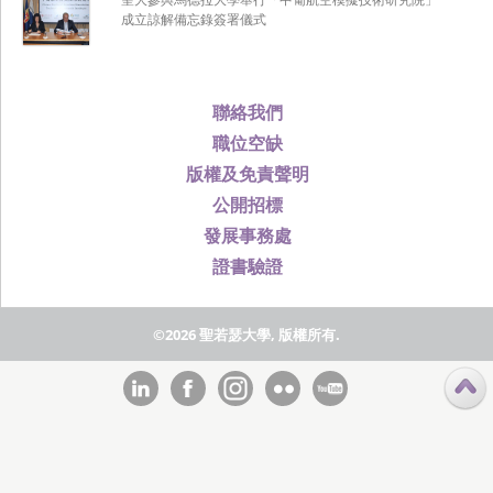
成立諒解備忘錄簽署儀式
聯絡我們
職位空缺
版權及免責聲明
公開招標
發展事務處
證書驗證
©2026 聖若瑟大學, 版權所有.