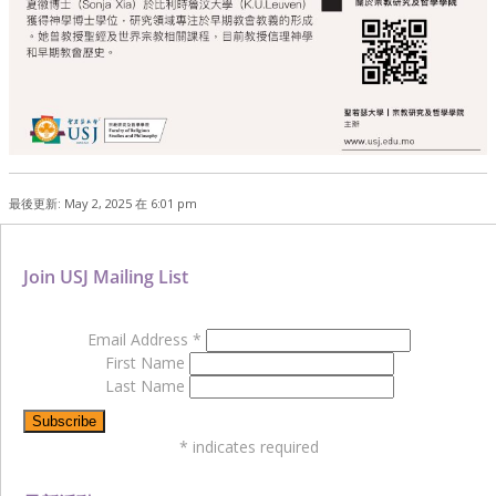
最後更新: May 2, 2025 在 6:01 pm
Join USJ Mailing List
Email Address
*
First Name
Last Name
*
indicates required