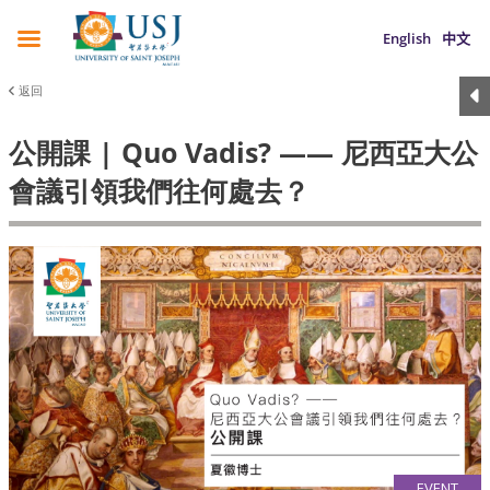
English
中文
返回
公開課 | Quo Vadis? —— 尼西亞大公
會議引領我們往何處去？
EVENT