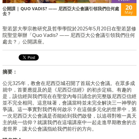
20
公開課 | QUO VADIS? —— 尼西亞大公會議引領我們往何處
May
去？
聖若瑟大學宗教研究及哲學學院於2025年5月20日在聖若瑟修
院聖堂舉辦「Quo Vadis? —— 尼西亞大公會議引領我們往何
處去？」公開講座。
摘要：
公元325年，教會在尼西亞城召開了首屆大公會議。在眾多成
就中，首要應提及的是《尼西亞信經》的初步定稿。有趣的
是，該信經與我們現在在聖堂內每日誦念的完整版尼西亞信經
並不完全相同。這意味著，會議當時並未完全解決三一神學的
爭議。這一事實對我們有何啟示？在這個多元化的世界中，第
一次尼西亞大公會議是否能給到我們啟發，以追尋對唯一真天
主的統一信仰？就讓我們在這場講座中一起走進早期教會的古
老世界，讓大公會議指給我們前行的方向。