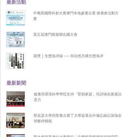
最新活動
中葡西國際科創大賽澳門本地參賽企業 推廣會活動方
案
第五屆澳門模擬聯合國大會
展覽 | 生態海岸線 ── 與自然共構生態海岸
最新新聞
健康與環境科學學院支持「堅韌家庭」培訓強化家庭抗
逆力
聖若瑟大學與聖奧古斯丁大學簽署合作備忘錄以加強全
球夥伴關係
聖大參與馬德拉大學舉行「中葡航空模擬技術研究院」