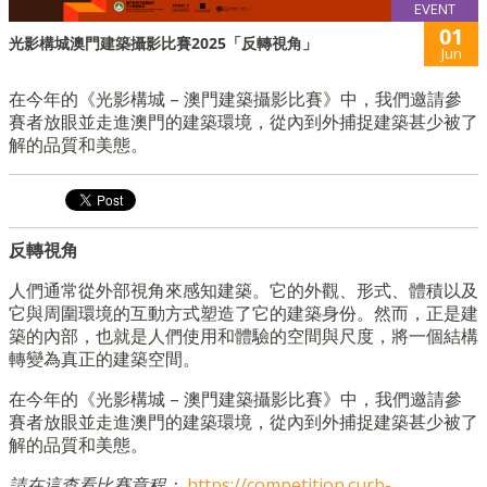
EVENT
01
光影構城澳門建築攝影比賽2025「反轉視角」
Jun
在今年的《光影構城 – 澳門建築攝影比賽》中，我們邀請參
賽者放眼並走進澳門的建築環境，從內到外捕捉建築甚少被了
解的品質和美態。
反轉視角
人們通常從外部視角來感知建築。它的外觀、形式、體積以及
它與周圍環境的互動方式塑造了它的建築身份。然而，正是建
築的內部，也就是人們使用和體驗的空間與尺度，將一個結構
轉變為真正的建築空間。
在今年的《光影構城 – 澳門建築攝影比賽》中，我們邀請參
賽者放眼並走進澳門的建築環境，從內到外捕捉建築甚少被了
解的品質和美態。
請在這查看比賽章程：
https://competition.curb-