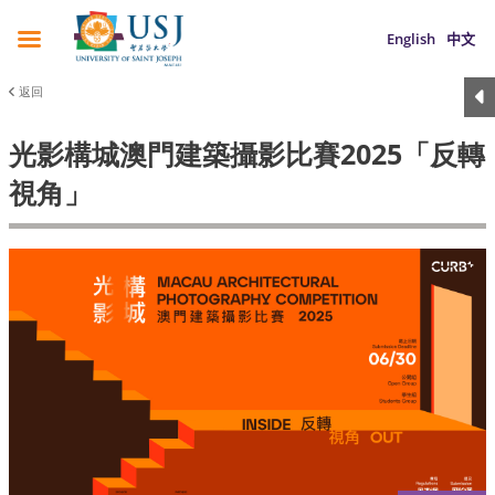
English
中文
返回
光影構城澳門建築攝影比賽2025「反轉
視角」