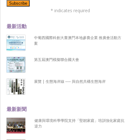
*
indicates required
最新活動
中葡西國際科創大賽澳門本地參賽企業 推廣會活動方
案
第五屆澳門模擬聯合國大會
展覽 | 生態海岸線 ── 與自然共構生態海岸
最新新聞
健康與環境科學學院支持「堅韌家庭」培訓強化家庭抗
逆力