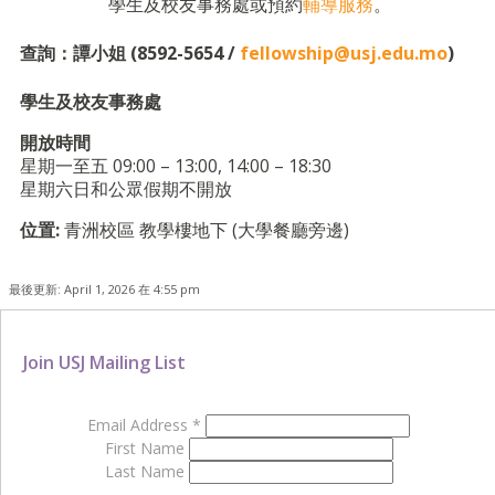
學生及校友事務處或預約
輔導服務
。
查詢：譚小姐 (8592-5654 /
fellowship@usj.edu.mo
)
學生及校友事務處
開放時間
星期一至五 09:00 – 13:00, 14:00 – 18:30
星期六日和公眾假期不開放
位置:
青洲校區 教學樓地下 (大學餐廳旁邊)
最後更新: April 1, 2026 在 4:55 pm
Join USJ Mailing List
Email Address
*
First Name
Last Name