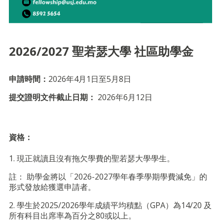
2026/2027 聖若瑟大學 社區助學金
申請時間：
2026年4月1日至5月8日
提交證明文件截止日期：
2026年6月12日
資格：
1. 現正就讀且沒有拖欠學費的聖若瑟大學學生。
註： 助學金將以「2026-2027學年春季學期學費減免」的
形式發放給獲選申請者。
2. 學生於2025/2026學年成績平均積點（GPA）為14/20 及
所有科目出席率為百分之80或以上。