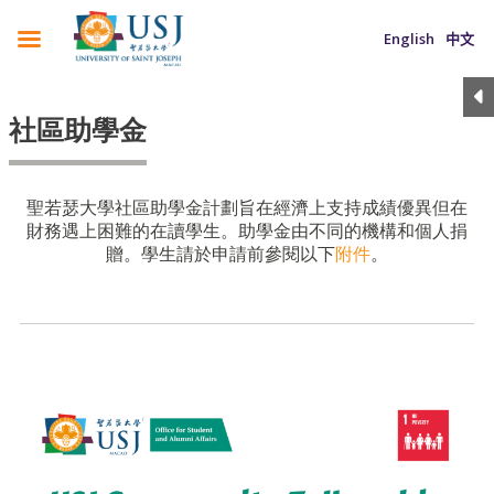
English
中文
社區助學金
聖若瑟大學社區助學金計劃旨在經濟上支持成績優異但在
財務遇上困難的在讀學生。助學金由不同的機構和個人捐
贈。學生請於申請前參閱以下
附件
。