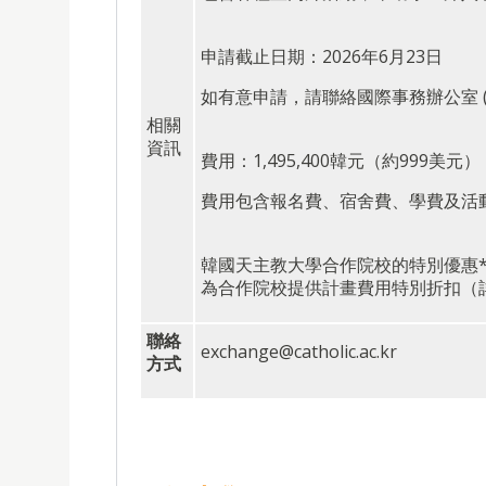
申請截止日期：2026年6月23日
如有意申請，請聯絡國際事務辦公室 (I
相關
資訊
費用：1,495,400韓元（約999美元）
費用包含報名費、宿舍費、學費及活動
韓國天主教大學合作院校的特別優惠
為合作院校提供計畫費用特別折扣（
聯絡
exchange@catholic.ac.kr
方式