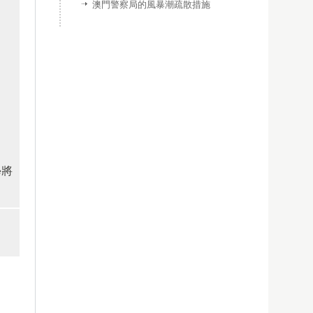
澳門警察局的風暴潮疏散措施
學將