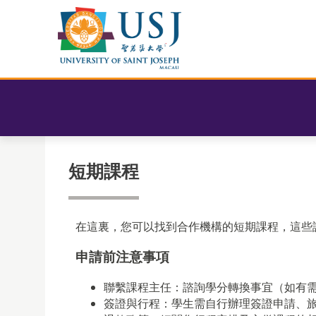
短期課程
在這裏，您可以找到合作機構的短期課程，這些
申請前注意事項
聯繫課程主任：諮詢學分轉換事宜（如有
簽證與行程：學生需自行辦理簽證申請、