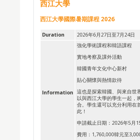
西江大學
西江大學國際暑期課程 2026
Duration
2026年6月27日至7月24日
強化學術課程和韓語課程
實地考察及課外活動
韓國青年文化中心新村
貼心關懷與熱情款待
這也是探索韓國、與來自世
Information
以與西江大學的學生一起，
合。學生還可以充分利用在
此！
申請截止日期：2026年5月1
費用：1,760,000韓元至3,00