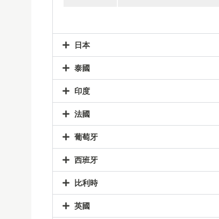
日本
泰國
印度
法國
葡萄牙
西班牙
比利時
英國