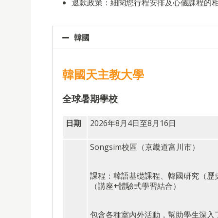
退款政策：細閱您行程安排及心儀課程的
韓國
韓國天主教大學
全球暑期學校
日期
2026年8月4日至8月16日
Songsim校區（京畿道富川市）
課程：韓語基礎課程、韓國研究（歷
（講座+體驗式學習結合）
包含各種室內外活動，幫助學生深入