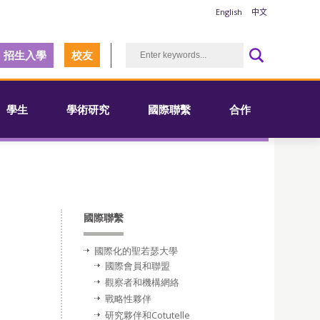
English
中文
招生入學
校友
學生
學術研究
國際聯繫
合作
國際聯繫
國際化的聖若瑟大學
國際會員和聯盟
觀察者和機構網絡
戰略性夥伴
研究夥伴和Cotutelle