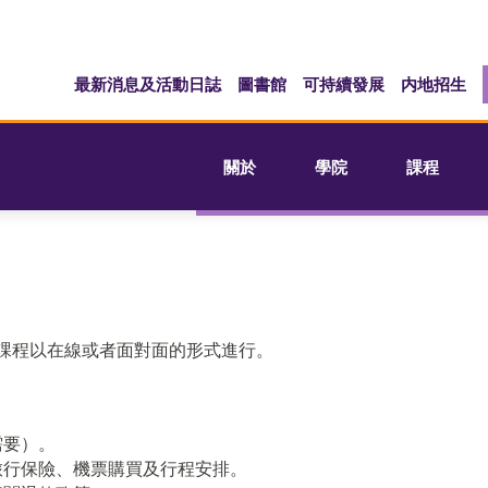
最新消息及活動日誌
圖書館
可持續發展
内地招生
關於
學院
課程
課程以在線或者面對面的形式進行。
需要）。
旅行保險、機票購買及行程安排。