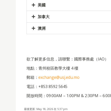
美國
加拿大
澳洲
欲了解更多信息，請聯繫：國際事務處（IAO）
地點：青州校區教學大樓 4 樓
郵箱：
exchange@usj.edu.mo
電話：+853 8592 5645
開放時間：09:00AM – 1:00PM & 2:30PM 
最後更新: May 18, 2026 在 5:37 pm