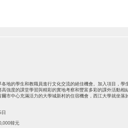
界各地的學生和教職員進行文化交流的絕佳機會。加入項目，學
將高強度的課堂學習與精彩的實地考察和豐富多彩的課外活動相
首爾市中心充滿活力的大學城新村的住宿機會，西江大學就坐落
5日
0,000韓元