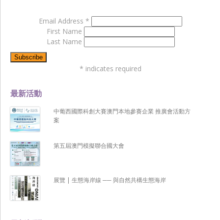
Email Address
*
First Name
Last Name
*
indicates required
最新活動
中葡西國際科創大賽澳門本地參賽企業 推廣會活動方
案
第五屆澳門模擬聯合國大會
展覽 | 生態海岸線 ── 與自然共構生態海岸