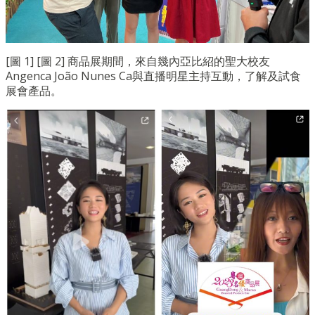
[圖 1] [圖 2] 商品展期間，來自幾內亞比紹的聖大校友
Angenca João Nunes Ca與直播明星主持互動，了解及試食
展會產品。