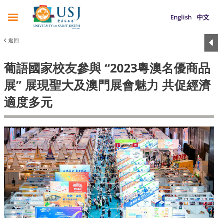
English
中文
返回
葡語國家校友參與 “2023粵澳名優商品
展” 展現聖大及澳門展會魅力 共促經濟
適度多元