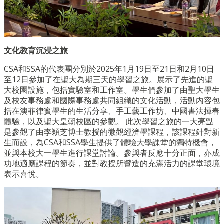
文化教育沉浸之旅
CSA和SSA的代表團分別於2025年1月19日至21日和2月10日
至12日參加了在聖大為期三天的學習之旅。展示了先進的聖
大校園設施，包括實驗室和工作室。學生們參加了由聖大學生
及校友事務處和國際事務處共同組織的文化活動，活動內容包
括在澳菲律賓學生的生活分享、手工藝工作坊、中國書法揮春
體驗，以及聖大皇朝校區的參觀。 此次學習之旅的一大亮點
是參觀了由李穎芝博士教授的微觀經濟學課程，該課程針對新
生而設，為CSA和SSA學生提供了體驗大學課堂的獨特機會，
並與本校大一學生進行課堂討論。參與者反應十分正面，亦成
功地適應課程的節奏，並對教授所營造的充滿活力的課堂環境
表示喜悅。