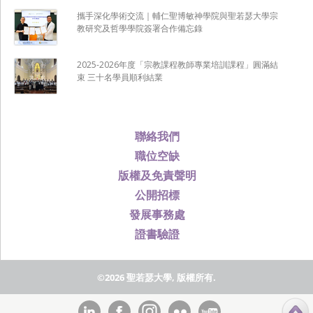
攜手深化學術交流｜輔仁聖博敏神學院與聖若瑟大學宗
教研究及哲學學院簽署合作備忘錄
2025-2026年度「宗教課程教師專業培訓課程」圓滿結
束 三十名學員順利結業
聯絡我們
職位空缺
版權及免責聲明
公開招標
發展事務處
證書驗證
©2026 聖若瑟大學, 版權所有.