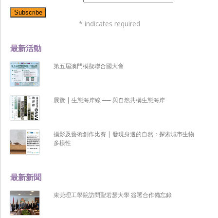
*
indicates required
最新活動
第五屆澳門模擬聯合國大會
展覽 | 生態海岸線 ── 與自然共構生態海岸
攝影及藝術創作比賽 | 發現身邊的自然：探索城市生物
多樣性
最新新聞
東莞理工學院訪問聖若瑟大學 簽署合作備忘錄