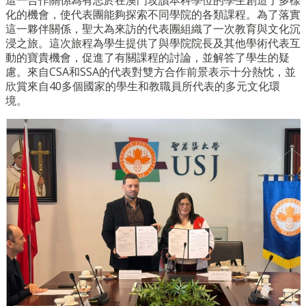
這一合作關係為有志於在澳門攻讀本科學位的學生創造了多樣
化的機會，使代表團能夠探索不同學院的各類課程。為了落實
這一夥伴關係，聖大為來訪的代表團組織了一次教育與文化沉
浸之旅。這次旅程為學生提供了與學院院長及其他學術代表互
動的寶貴機會，促進了有關課程的討論，並解答了學生的疑
慮。來自CSA和SSA的代表對雙方合作前景表示十分熱忱，並
欣賞來自40多個國家的學生和教職員所代表的多元文化環
境。