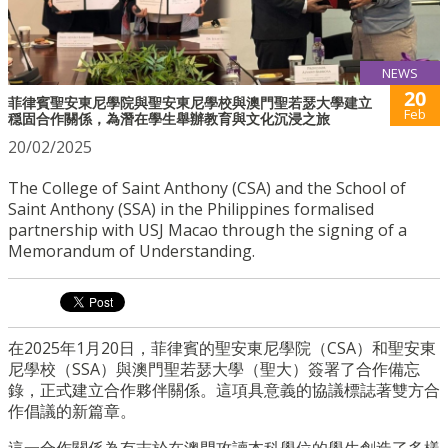
NEWS
20
菲律賓聖安東尼學院與聖安東尼學校與澳門聖若瑟大學建立
Feb
穏固合作關係，為潛在學生舉辦教育與文化沉浸之旅
20/02/2025
The College of Saint Anthony (CSA) and the School of
Saint Anthony (SSA) in the Philippines formalised
partnership with USJ Macao through the signing of a
Memorandum of Understanding.
在2025年1月20日，菲律賓的聖安東尼學院（CSA）和聖安東
尼學校（SSA）與澳門聖若瑟大學（聖大）簽署了合作備忘
錄，正式建立合作夥伴關係。這項具意義的協議標誌著雙方合
作倡議的新篇章。