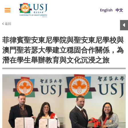
English
中文
返回
菲律賓聖安東尼學院與聖安東尼學校與
澳門聖若瑟大學建立穏固合作關係，為
潛在學生舉辦教育與文化沉浸之旅