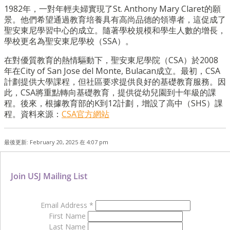
1982年，一對年輕夫婦實現了St. Anthony Mary Claret的願
景。他們希望通過教育培養具有高尚品德的領導者，這促成了
聖安東尼學習中心的成立。隨著學校規模和學生人數的增長，
學校更名為聖安東尼學校（SSA）。
在對優質教育的熱情驅動下，聖安東尼學院（CSA）於2008
年在City of San Jose del Monte, Bulacan成立。最初，CSA
計劃提供大學課程，但社區要求提供良好的基礎教育服務。因
此，CSA將重點轉向基礎教育，提供從幼兒園到十年級的課
程。後來，根據教育部的K到12計劃，增設了高中（SHS）課
程。資料來源：
CSA官方網站
最後更新: February 20, 2025 在 4:07 pm
Join USJ Mailing List
Email Address
*
First Name
Last Name