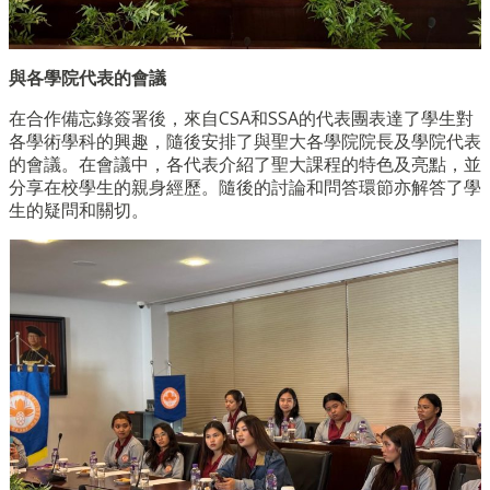
與各學院代表的會議
在合作備忘錄簽署後，來自CSA和SSA的代表團表達了學生對
各學術學科的興趣，隨後安排了與聖大各學院院長及學院代表
的會議。在會議中，各代表介紹了聖大課程的特色及亮點，並
分享在校學生的親身經歷。隨後的討論和問答環節亦解答了學
生的疑問和關切。