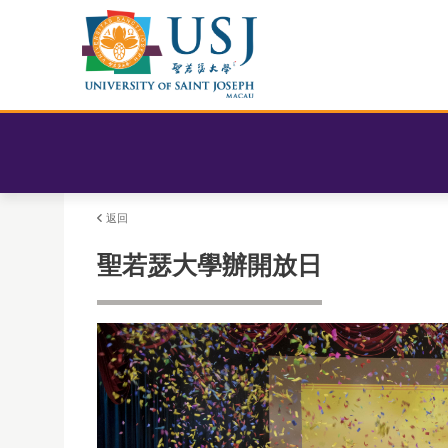
返回
聖若瑟大學辦開放日