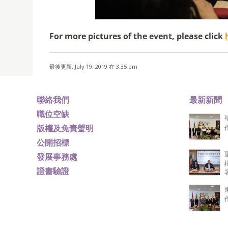
For more pictures of the event, please click
最後更新: July 19, 2019 在 3:35 pm
聯絡我們
最新新聞
職位空缺
版權及免責聲明
公開招標
發展事務處
證書驗證