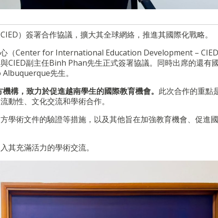
CIED）簽署合作協議，擴大其全球網絡，推進其國際化戰略。
for International Education Development – CI
IED副主任Binh Phan先生正式簽署協議。同時出席的還有
lbuquerque先生。
唯一官方機構，致力於促進越南學生的國際教育機會。
此次合作的重點
的流動性、文化交流和學術合作。
官方學術文件的驗證等措施，以及其他旨在加強教育機會、促進
加入其充滿活力的學術交流。