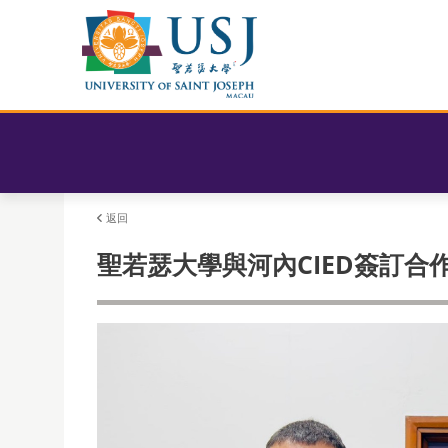
返回
聖若瑟大學與河內CIED簽訂合