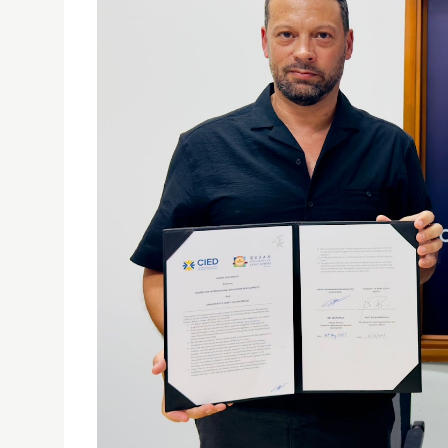
聖若瑟大學與河內CIED簽訂合作協議
26/08/2025
此次合作的重點是為聖大的本科和研究生課程招