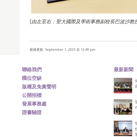
[
由左至右：聖大國際及學術事務副校長巴波沙教授和 CI
最後更新: September 1, 2025 在 12:49 pm
聯絡我們
最新新聞
職位空缺
版權及免責聲明
公開招標
發展事務處
證書驗證