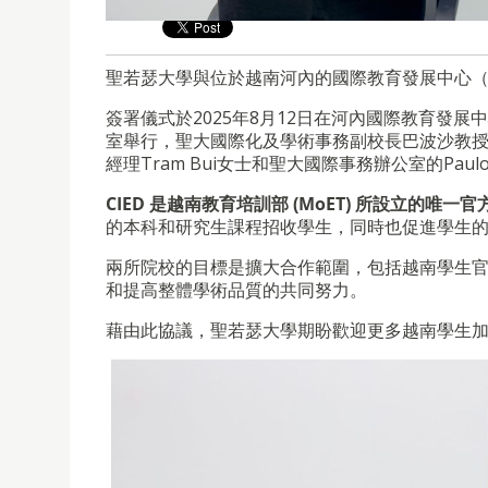
聖若瑟大學與位於越南河內的國際教育發展中心（
簽署儀式於2025年8月12日在河內國際教育發展中心（Center 
室舉行，聖大國際化及學術事務副校長巴波沙教授與C
經理Tram Bui女士和聖大國際事務辦公室的Paulo A
CIED 是越南教育培訓部 (MoET) 所設立的
的本科和研究生課程招收學生，同時也促進學生
兩所院校的目標是擴大合作範圍，包括越南學生
和提高整體學術品質的共同努力。
藉由此協議，聖若瑟大學期盼歡迎更多越南學生