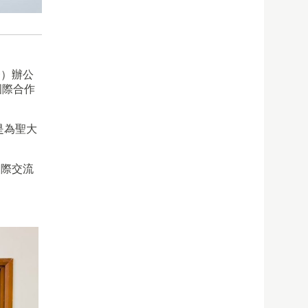
ED）辦公
國際合作
是為聖大
國際交流