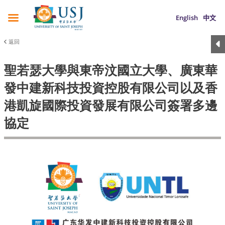
English
中文
返回
聖若瑟大學與東帝汶國立大學、廣東華
發中建新科技投資控股有限公司以及香
港凱旋國際投資發展有限公司簽署多邊
協定