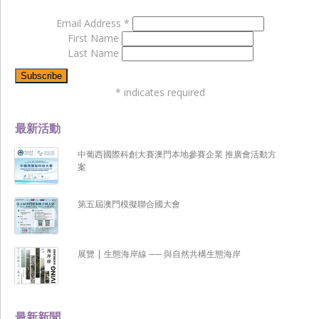
Email Address
*
First Name
Last Name
*
indicates required
最新活動
中葡西國際科創大賽澳門本地參賽企業 推廣會活動方
案
第五屆澳門模擬聯合國大會
展覽 | 生態海岸線 ── 與自然共構生態海岸
最新新聞