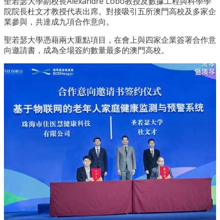
聖若瑟大學副校長Alexandre Lobo教授及數據工程與科學學
院院長杜文才教授代表出席。對接吸引五所澳門高校及多家企
業參與，共達成九項合作意向。
聖若瑟大學憑藉兩大重點項目，在會上與四家企業簽署合作意
向邀請書，成為全場簽約數量最多的澳門高校。