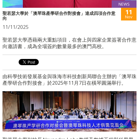
NEWS
11
聖若瑟大學於「澳琴珠產學研合作對接會」達成四項合作意
Nov
向
11/11/2025
聖若瑟大學憑藉兩大重點項目，在會上與四家企業簽署合作意
向邀請書，成為全場簽約數量最多的澳門高校。
由科學技術發展基金與珠海市科技創新局聯合主辦的「澳琴珠
產學研合作對接會」於2025年11月7日在橫琴圓滿舉行。