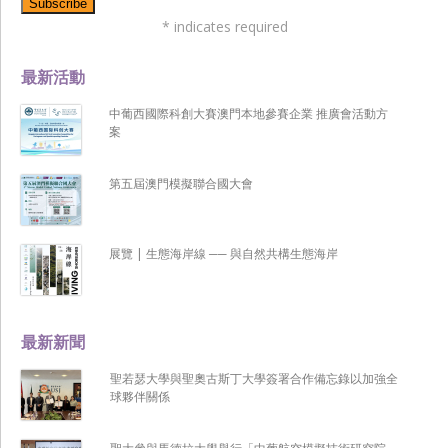
*
indicates required
最新活動
中葡西國際科創大賽澳門本地參賽企業 推廣會活動方
案
第五屆澳門模擬聯合國大會
展覽 | 生態海岸線 ── 與自然共構生態海岸
最新新聞
聖若瑟大學與聖奧古斯丁大學簽署合作備忘錄以加強全
球夥伴關係