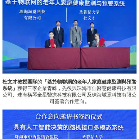
杜文才教授團隊
的
「基於物聯網的老年人家庭健康監測與預警
系統」
獲得三家企業青睞，先後與珠海市佳醫慧健康科技有限
公司、珠海橫琴全星醫療科技有限公司及珠海城覓科技有限公
司簽署合作意向。