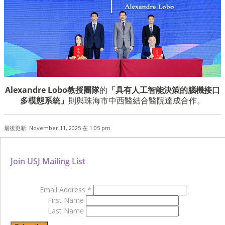
Alexandre Lobo教授團隊
的
「具有人工智能決策的腦機接口
多模態系統」
則與珠海市中西醫結合醫院達成合作。
最後更新: November 11, 2025 在 1:05 pm
Join USJ Mailing List
Email Address
*
First Name
Last Name