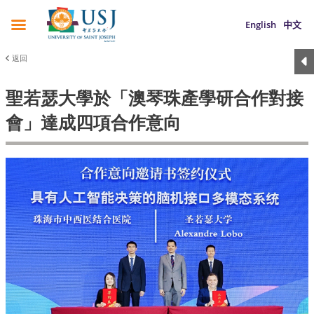
English
中文
返回
聖若瑟大學於「澳琴珠產學研合作對接
會」達成四項合作意向