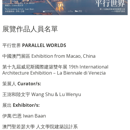
展覽作品人員名單
平行世界
PARALLEL WORLDS
中國澳門展區
Exhibition from Macao, China
第十九屆威尼斯國際建築雙年展
19th International
Architecture Exhibition – La Biennale di Venezia
策展人
Curator/s:
王澍和陸文宇
Wang Shu & Lu Wenyu
展出
Exhibitor/s:
伊萬
·
巴恩
Iwan Baan
澳門聖若瑟大學 人文學院建築設計系