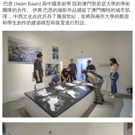
·
巴恩
(Iwan Baan)
與中國美術學 院和澳門聖若瑟大學的學術
團隊的合作。 伊萬
·
巴恩的攝影作品捕捉了澳門獨特的城市肌
理， 中西文化在此共存了幾個世紀，並將與兩所大學的教授
和學生創作的建築模型和裝置進行對話。