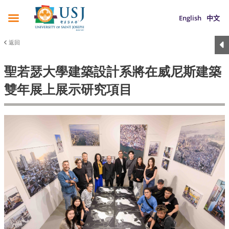
English
中文
返回
聖若瑟大學建築設計系將在威尼斯建築
雙年展上展示研究項目