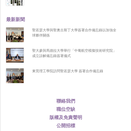
最新新聞
聖若瑟大學與聖奧古斯丁大學簽署合作備忘錄以加強全
球夥伴關係
聖大參與馬德拉大學舉行「中葡航空模擬技術研究院」
成立諒解備忘錄簽署儀式
東莞理工學院訪問聖若瑟大學 簽署合作備忘錄
聯絡我們
職位空缺
版權及免責聲明
公開招標