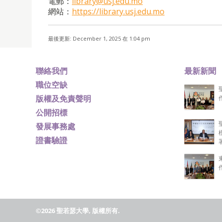
電郵：
library@usj.edu.mo
網站：
https://library.usj.edu.mo
最後更新: December 1, 2025 在 1:04 pm
聯絡我們
最新新聞
職位空缺
版權及免責聲明
公開招標
發展事務處
證書驗證
©2026 聖若瑟大學, 版權所有.