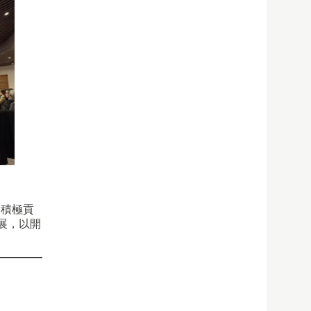
的積極貢
展，以開