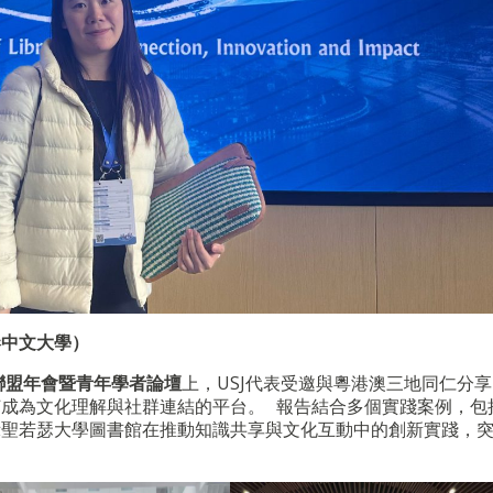
港中文大學）
館聯盟年會暨青年學者論壇
上，USJ代表受邀與粵港澳三地同仁分
成為文化理解與社群連結的平台。 報告結合多個實踐案例，包
示聖若瑟大學圖書館在推動知識共享與文化互動中的創新實踐，