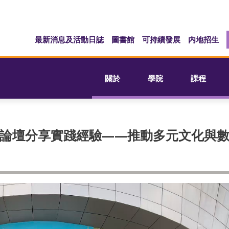
最新消息及活動日誌
圖書館
可持續發展
内地招生
關於
學院
課程
論壇分享實踐經驗——推動多元文化與