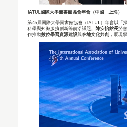
IATUL國際大學圖書館協會年會（中國 上海）
第45屆國際大學圖書館協會（IATUL）年會以
科學與知識服務創新等前沿議題。
陳安怡館長
於
作推動
數位學習資源建設
與
在地文化共創
，展現