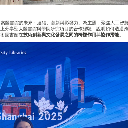
「探索圖書館的未來：連結、創新與影響力」為主題，聚焦人工智
會上分享聖大圖書館與學院研究項目的合作經驗，說明如何透過
學術圖書館在
技術創新與文化發展之間的橋樑作用
與
協作潛能
。