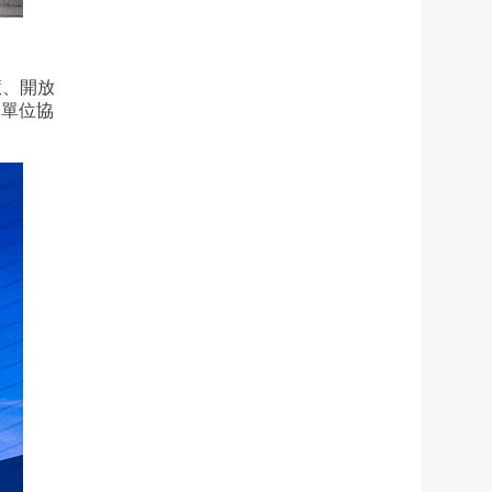
慧、開放
跨單位協