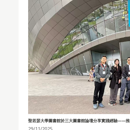
聖若瑟大學圖書館於三大圖書館論壇分享實踐經驗——推
29/11/2025