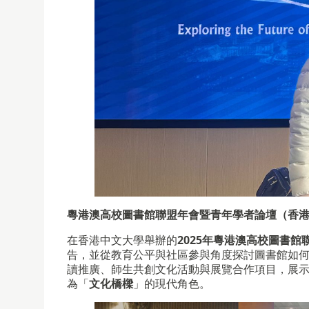
粵港澳高校圖書館聯盟年會暨青年學者論壇（香
在香港中文大學舉辦的
2025年粵港澳高校圖書
告，並從教育公平與社區參與角度探討圖書館如何
讀推廣、師生共創文化活動與展覽合作項目，展
為「
文化橋樑
」的現代角色。