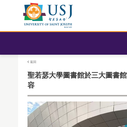
返回
聖若瑟大學圖書館於三大圖書館
容