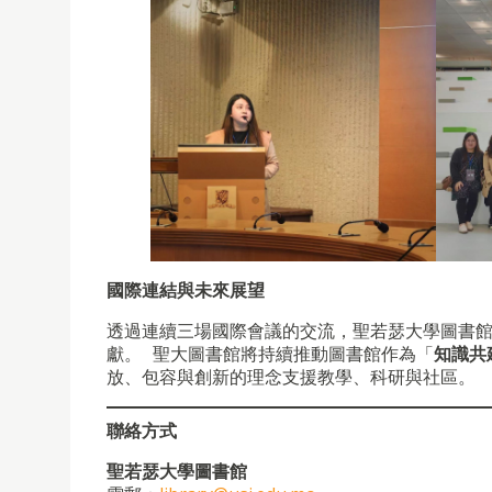
國際連結與未來展望
透過連續三場國際會議的交流，聖若瑟大學圖書
獻。 聖大圖書館將持續推動圖書館作為「
知識共
放、包容與創新的理念支援教學、科研與社區。
聯絡方式
聖若瑟大學圖書館