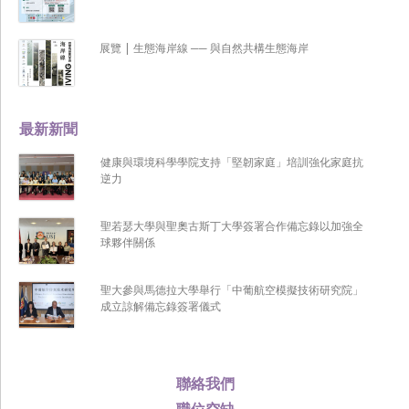
展覽 | 生態海岸線 ── 與自然共構生態海岸
最新新聞
健康與環境科學學院支持「堅韌家庭」培訓強化家庭抗
逆力
聖若瑟大學與聖奧古斯丁大學簽署合作備忘錄以加強全
球夥伴關係
聖大參與馬德拉大學舉行「中葡航空模擬技術研究院」
成立諒解備忘錄簽署儀式
聯絡我們