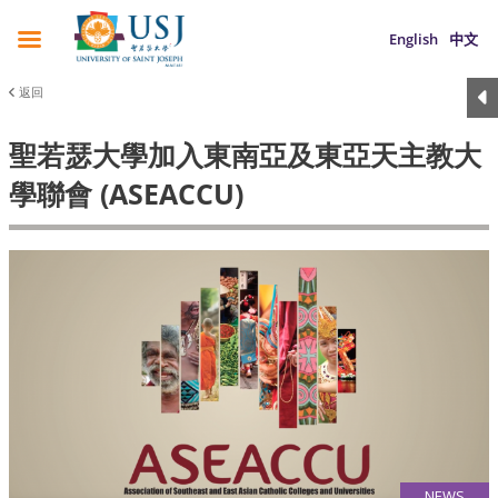
English
中文
返回
聖若瑟大學加入東南亞及東亞天主教大
學聯會 (ASEACCU)
NEWS