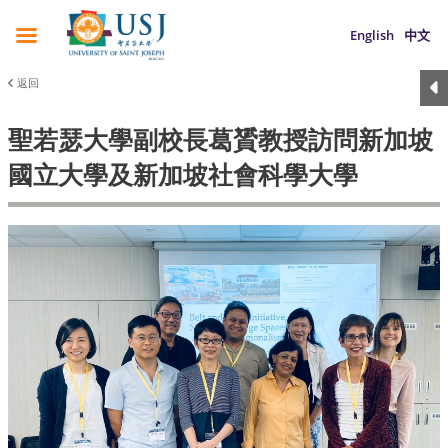
English
中文
返回
聖若瑟大學副校長葛贇教授訪問新加坡
國立大學及新加坡社會科學大學