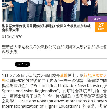
NEWS
27
聖若瑟大學副校長葛贇教授訪問新加坡國立大學及新加坡社
Nov
會科學大學
01/01/1970
聖若瑟大學副校長葛贇教授訪問新加坡國立大學及新加坡社會
科學大學
11月27-28日，聖若瑟大學副校長
葛贇
博士，應
新加坡國立大
學
亞洲研究所邀請參加了主題為“一帶一路倡議：新知識空間
與亞洲區域性” （“Belt and Road Initiative: New Knowledge
Spaces and Asian Regionalism”）的研討會及項目討論。會
上，葛博士發表了題為 “一帶一路倡議對中國高等教育國際化
之影響”（“Belt and Road Initiative: Implications on China’s
Internationalization of Higher Education”）的演講。與會