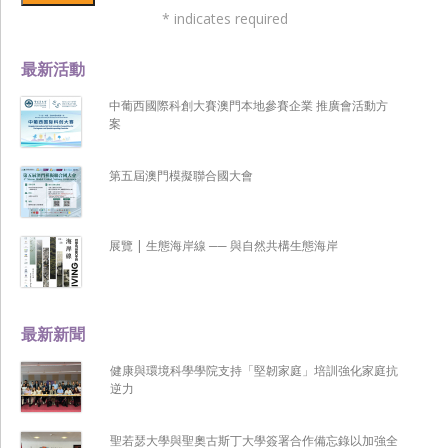
*
indicates required
最新活動
中葡西國際科創大賽澳門本地參賽企業 推廣會活動方
案
第五屆澳門模擬聯合國大會
展覽 | 生態海岸線 ── 與自然共構生態海岸
最新新聞
健康與環境科學學院支持「堅韌家庭」培訓強化家庭抗
逆力
聖若瑟大學與聖奧古斯丁大學簽署合作備忘錄以加強全