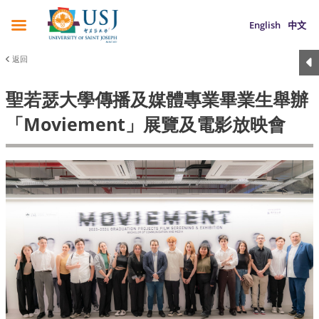
English
中文
返回
聖若瑟大學傳播及媒體專業畢業生舉辦
「Moviement」展覽及電影放映會