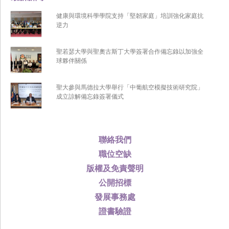
健康與環境科學學院支持「堅韌家庭」培訓強化家庭抗
逆力
聖若瑟大學與聖奧古斯丁大學簽署合作備忘錄以加強全
球夥伴關係
聖大參與馬德拉大學舉行「中葡航空模擬技術研究院」
成立諒解備忘錄簽署儀式
聯絡我們
職位空缺
版權及免責聲明
公開招標
發展事務處
證書驗證