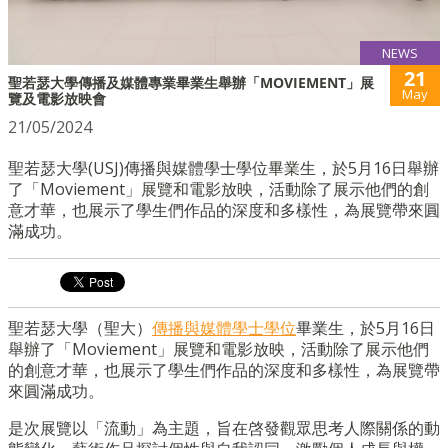
NEWS
21
聖若瑟大學傳播及媒體專業畢業生舉辦「MOVIEMENT」展
May
覽及電影放映會
21/05/2024
聖若瑟大學(USJ)傳播與媒體學士學位畢業生，於5月16日舉辦
了「Moviement」展覽和電影放映，活動除了展示他們的創
意才華，也展示了學生們作品的深度和多樣性，為展覽帶來圓
滿成功。
聖若瑟大學（聖大）
傳播與媒體學士學位
畢業生，於5月16日
舉辦了「Moviement」展覽和電影放映，活動除了展示他們
的創意才華，也展示了學生們作品的深度和多樣性，為展覽帶
來圓滿成功。
是次展覽以「流動」為主題，旨在啓發觀眾思考人際關係的動