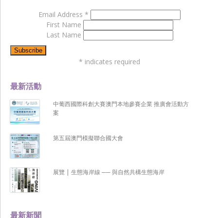
Email Address
*
First Name
Last Name
*
indicates required
最新活動
中葡西國際科創大賽澳門本地參賽企業 推廣會活動方
案
第五屆澳門模擬聯合國大會
展覽 | 生態海岸線 ── 與自然共構生態海岸
最新新聞