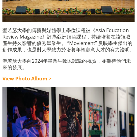
聖若瑟大學的傳播與媒體學士學位課程被《Asia Education
Review Magazine》評為亞洲頂尖課程，持續培養在該領域
產生持久影響的優秀畢業生。 “Moviement” 反映學生傑出的
創作成果，也是對大學致力於培養年輕創意人才的有力證明。
聖若瑟大學向2024年畢業生致以誠摯的祝賀，並期待他們未
來的發展。
View Photo Album >