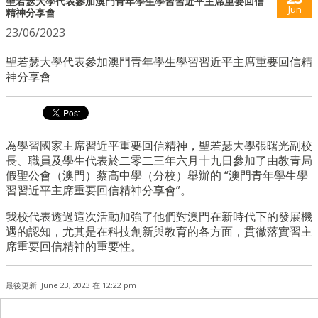
聖若瑟大學代表參加澳門青年學生學習習近平主席重要回信
Jun
精神分享會
23/06/2023
聖若瑟大學代表參加澳門青年學生學習習近平主席重要回信精
神分享會
為學習國家主席習近平重要回信精神，聖若瑟大學張曙光副校
長、職員及學生代表於二零二三年六月十九日參加了由教青局
假聖公會（澳門）蔡高中學（分校）舉辦的 “澳門青年學生學
習習近平主席重要回信精神分享會”。
我校代表透過這次活動加強了他們對澳門在新時代下的發展機
遇的認知，尤其是在科技創新與教育的各方面，貫徹落實習主
席重要回信精神的重要性。
最後更新: June 23, 2023 在 12:22 pm