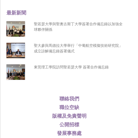
最新新聞
聖若瑟大學與聖奧古斯丁大學簽署合作備忘錄以加強全
球夥伴關係
聖大參與馬德拉大學舉行「中葡航空模擬技術研究院」
成立諒解備忘錄簽署儀式
東莞理工學院訪問聖若瑟大學 簽署合作備忘錄
聯絡我們
職位空缺
版權及免責聲明
公開招標
發展事務處