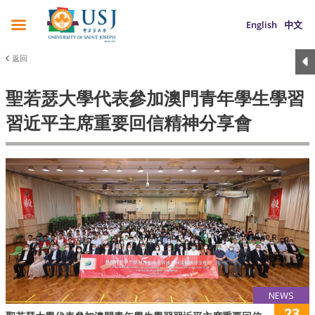
English
中文
返回
聖若瑟大學代表參加澳門青年學生學習
習近平主席重要回信精神分享會
NEWS
23