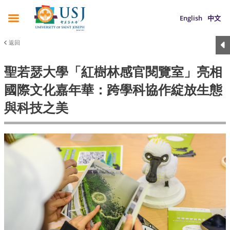
English
中文
返回
聖若瑟大學「紅樹林感官閱覽室」亮相
國際文化嘉年華：跨學科協作綻放生態
與科技之美