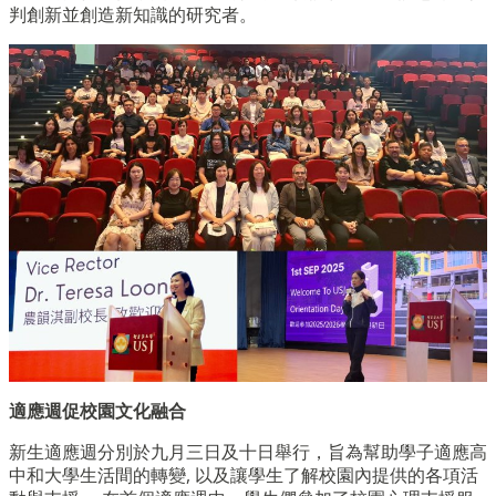
判創新並創造新知識的研究者。
適應週促校園文化融合
新生適應週分別於九月三日及十日舉行，旨為幫助學子適應高
中和大學生活間的轉變, 以及讓學生了解校園內提供的各項活