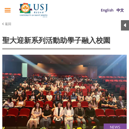
English
中文
返回
聖大迎新系列活動助學子融入校園
NEWS