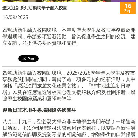
16
聖大迎新系列活動助學子融入校園
Sep
16/09/2025
為幫助新生融入校園環境，本年度聖大學生及校友事務處於開
學週期間，舉辦多項迎新活動，旨為促進學生之間的交流、建
立友誼，並提供必要的資訊和支持。
為幫助新生融入校園新環境，2025/2026學年聖大學生及校友
事務處於開學週期間，籌備了逾十項多元化的迎新活動，其中
包括「認識澳門旅遊文化產業之旅」、「非本地生迎新日專
場」以及在適應週透過校園心理支援服務介紹及社團招新，增
強學生校園歸屬感和團隊精神等。
迎新日非本地生專場關懷各國學生
八月二十九日，聖若瑟大學為非本地學生專門舉辦了一場迎新
日活動。本次活動特邀司法警察局代表到校，以雙語為新生講
解防範電信詐騙及提防毒品的相關知識，增強學生的自我保護