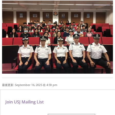
最後更新: September 16, 2025 在 4:59 pm
Join USJ Mailing List