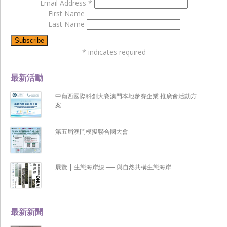
Email Address
*
First Name
Last Name
*
indicates required
最新活動
中葡西國際科創大賽澳門本地參賽企業 推廣會活動方
案
第五屆澳門模擬聯合國大會
展覽 | 生態海岸線 ── 與自然共構生態海岸
最新新聞