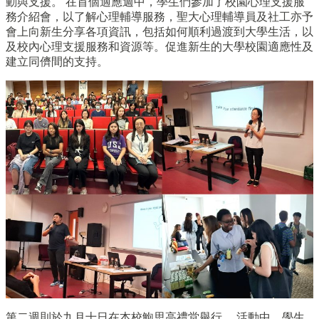
動與支援。 在首個適應週中，學生們參加了校園心理支援服
務介紹會，以了解心理輔導服務，聖大心理輔導員及社工亦予
會上向新生分享各項資訊，包括如何順利過渡到大學生活，以
及校內心理支援服務和資源等。促進新生的大學校園適應性及
建立同儕間的支持。
第二週則於九月十日在本校鮑思高禮堂舉行。 活動中，學生